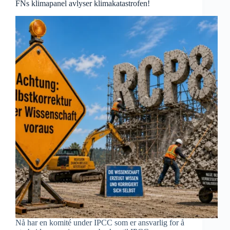
FNs klimapanel avlyser klimakatastrofen!
Nå har en komité under IPCC som er ansvarlig for å