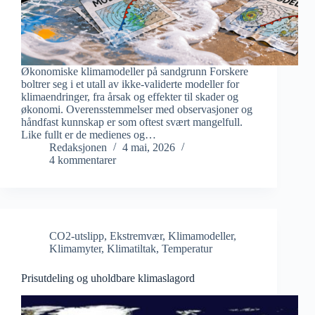
Økonomiske klimamodeller på sandgrunn Forskere
boltrer seg i et utall av ikke-validerte modeller for
klimaendringer, fra årsak og effekter til skader og
økonomi. Overensstemmelser med observasjoner og
håndfast kunnskap er som oftest svært mangelfull.
Like fullt er de medienes og…
Redaksjonen
4 mai, 2026
4 kommentarer
CO2-utslipp
,
Ekstremvær
,
Klimamodeller
,
Klimamyter
,
Klimatiltak
,
Temperatur
Prisutdeling og uholdbare klimaslagord