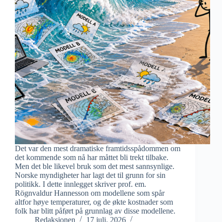
Det var den mest dramatiske framtidsspådommen om
det kommende som nå har måttet bli trekt tilbake.
Men det ble likevel bruk som det mest sannsynlige.
Norske myndigheter har lagt det til grunn for sin
politikk. I dette innlegget skriver prof. em.
Rögnvaldur Hannesson om modellene som spår
altfor høye temperaturer, og de økte kostnader som
folk har blitt påført på grunnlag av disse modellene.
Redaksjonen
17 juli, 2026