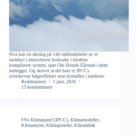
Hva kan en økning på 140 milliontedeler av et
molekyl i atmosfæren forårsake i klodens
kompliserte system, spør Ole Henrik Ellestad i dette
innlegget. Og skriver at det bare er IPCCs
overdrevne følgeeffekter som formidles i mediene.
Redaksjonen
1 juni, 2026
15 kommentarer
FNs Klimapanel (IPCC)
,
Klimamodeller
,
Klimamyter
,
Klimapanelet
,
Klimatiltak