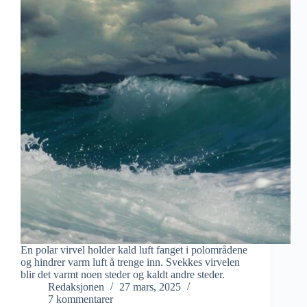
En polar virvel holder kald luft fanget i polområdene
og hindrer varm luft å trenge inn. Svekkes virvelen
blir det varmt noen steder og kaldt andre steder.
Redaksjonen
27 mars, 2025
7 kommentarer