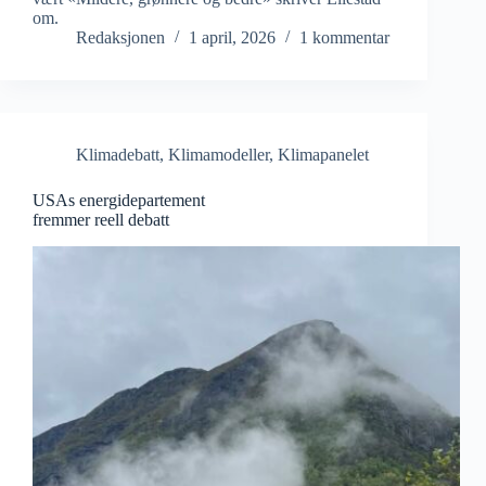
om.
Redaksjonen
1 april, 2026
1 kommentar
Klimadebatt
,
Klimamodeller
,
Klimapanelet
USAs energidepartement
fremmer reell debatt