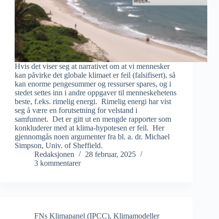
Hvis det viser seg at narrativet om at vi mennesker
kan påvirke det globale klimaet er feil (falsifisert), så
kan enorme pengesummer og ressurser spares, og i
stedet settes inn i andre oppgaver til menneskehetens
beste, f.eks. rimelig energi. Rimelig energi har vist
seg å være en forutsetning for velstand i
samfunnet. Det er gitt ut en mengde rapporter som
konkluderer med at klima-hypotesen er feil. Her
gjennomgås noen argumenter fra bl. a. dr. Michael
Simpson, Univ. of Sheffield.
Redaksjonen
28 februar, 2025
3 kommentarer
FNs Klimapanel (IPCC)
,
Klimamodeller