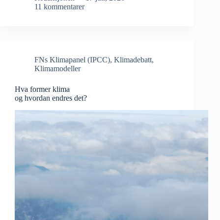
11 kommentarer
FNs Klimapanel (IPCC)
,
Klimadebatt
,
Klimamodeller
Hva former klima
og hvordan endres det?