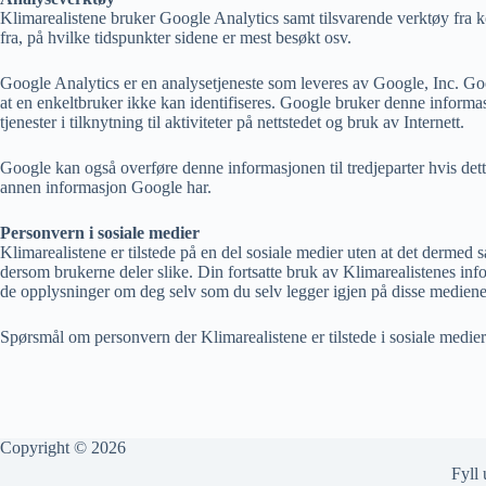
Klimarealistene bruker Google Analytics samt tilsvarende verktøy fra k
fra, på hvilke tidspunkter sidene er mest besøkt osv.
Google Analytics er en analysetjeneste som leveres av Google, Inc. Go
at en enkeltbruker ikke kan identifiseres. Google bruker denne informasj
tjenester i tilknytning til aktiviteter på nettstedet og bruk av Internett.
Google kan også overføre denne informasjonen til tredjeparter hvis dett
annen informasjon Google har.
Personvern i sosiale medier
Klimarealistene er tilstede på en del sosiale medier uten at det derme
dersom brukerne deler slike. Din fortsatte bruk av Klimarealistenes in
de opplysninger om deg selv som du selv legger igjen på disse medienes
Spørsmål om personvern der Klimarealistene er tilstede i sosiale medier
Copyright © 2026
Fyll 