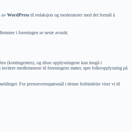
s av
WordPress
til redaksjon og moderatorer med det formål å
lemmer i foreningen se neste avsnitt.
en (kontingenten), og disse opplysningene kan inngå i
 invitere medlemmene til foreningens møter, spre folkeopplysning på
ldinger. For personvernspørsmål i denne forbindelse viser vi til