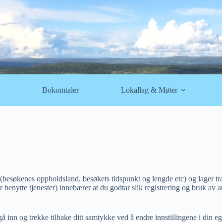
Bokomtaler
Lokallag & Møter
besøkenes oppholdsland, besøkets tidspunkt og lengde etc) og lager trafik
r benytte tjenester) innebærer at du godtar slik registrering og bruk av 
 inn og trekke tilbake ditt samtykke ved å endre innstillingene i din eg