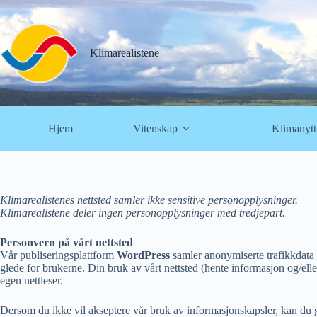
Hopp
til
innholdet
Klimarealistene
Hjem
Vitenskap
Klimanytt
Klimarealistenes nettsted samler ikke sensitive personopplysninger.
Klimarealistene deler ingen personopplysninger med tredjepart.
Personvern på vårt nettsted
Vår publiseringsplattform
WordPress
samler anonymiserte trafikkdata (
glede for brukerne. Din bruk av vårt nettsted (hente informasjon og/elle
egen nettleser.
Dersom du ikke vil akseptere vår bruk av informasjonskapsler, kan du gå