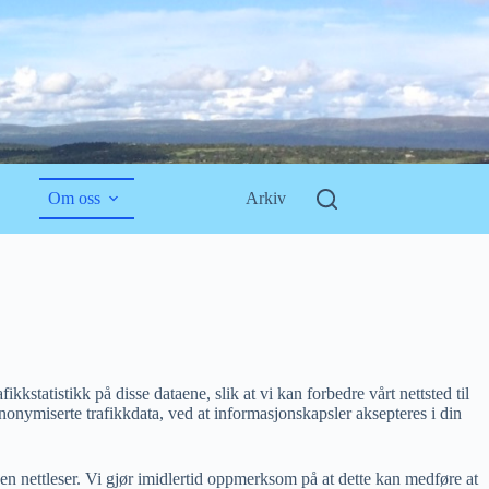
Om oss
Arkiv
kstatistikk på disse dataene, slik at vi kan forbedre vårt nettsted til
anonymiserte trafikkdata, ved at informasjonskapsler aksepteres i din
en nettleser. Vi gjør imidlertid oppmerksom på at dette kan medføre at