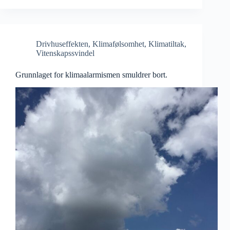
Drivhuseffekten
,
Klimafølsomhet
,
Klimatiltak
,
Vitenskapssvindel
Grunnlaget for klimaalarmismen smuldrer bort.