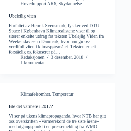
Hovedrapport AR6
,
Skydannelse
Ubeleilig viten
Forfattet av Henrik Svensmark, fysiker ved DTU
Space i København Klimarealistene viser til og
siterer enkelte utdrag fra teksten Ubelejlig Viden fra
Weekendavisen i Danmark, hvor han gir oss
verdifull viten i klimaspørsmålet. Teksten er lett
forståelig og fokuserer på…
Redaksjonen
3 desember, 2018
1 kommentar
Klimafølsomhet
,
Temperatur
Ble det varmere i 2017?
Vi ser på ukens klimapropaganda, hvor NTB har gitt
oss overskriften «Varmerekord de tre siste årene»
med utgangspunkt i en pressemelding fra WMO.