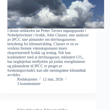
I denne artikkelen tar Petter Tuvnes utgangspunkt i
Nobelprisvinner i fysikk, John Clauser, sine analyser
av IPCC sine påstander om drivhusgassenes
betydning for klimautvikling. Clauser er en av
verdens fremste vitenskapsmann innen
eksperimentell fysikk og testing. Når han
konkluderer med at drivhusgasser, inkludert CO₂,
har neglisjerbar innflytelse på jordas energibalanse
og påstandene til IPCC er preget av
forskningssvindel, kan alle meningsløse klimatiltak
avvikles.
Redaksjonen
12 mai, 2026
3 kommentarer