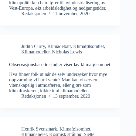
klimapolitikken bare fører til avindustrialisering av
Vest-Europa, økt arbeidsledighet og nedgangstider.
Redaksjonen
11 november, 2020
Judith Curry
,
Klimadebatt
,
Klimafølsomhet
,
Klimamodeller
,
Nicholas Lewis
Observasjonsbaserte studier viser lav klimafølsomhet
Hva finner folk ut når de selv undersøker hvor mye
oppvarming vi har i vente? Man kan observere
vitenskapelig i atmosfæren, eller gjøre som
klimaforskeren, kikke inni klimamodellen.
Redaksjonen
13 september, 2020
Henrik Svensmark
,
Klimafølsomhet
,
Klimapanelet
,
Kosmisk stråling
,
Sjette