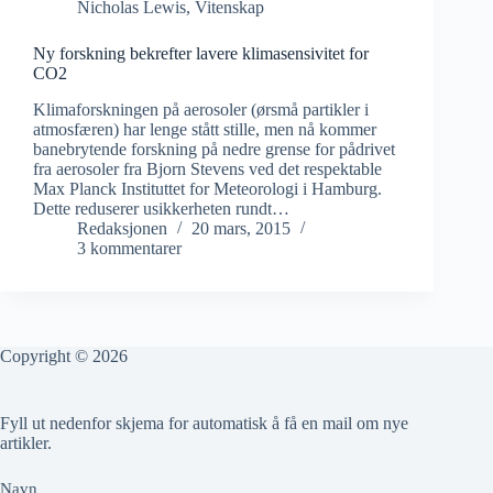
Nicholas Lewis
,
Vitenskap
Ny forskning bekrefter lavere klimasensivitet for
CO2
Klimaforskningen på aerosoler (ørsmå partikler i
atmosfæren) har lenge stått stille, men nå kommer
banebrytende forskning på nedre grense for pådrivet
fra aerosoler fra Bjorn Stevens ved det respektable
Max Planck Instituttet for Meteorologi i Hamburg.
Dette reduserer usikkerheten rundt…
Redaksjonen
20 mars, 2015
3 kommentarer
Copyright © 2026
Fyll ut nedenfor skjema for automatisk å få en mail om nye
artikler.
Navn