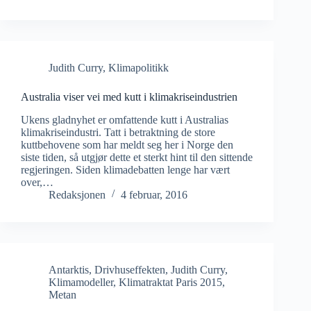
Judith Curry
,
Klimapolitikk
Australia viser vei med kutt i klimakriseindustrien
Ukens gladnyhet er omfattende kutt i Australias
klimakriseindustri. Tatt i betraktning de store
kuttbehovene som har meldt seg her i Norge den
siste tiden, så utgjør dette et sterkt hint til den sittende
regjeringen. Siden klimadebatten lenge har vært
over,…
Redaksjonen
4 februar, 2016
Antarktis
,
Drivhuseffekten
,
Judith Curry
,
Klimamodeller
,
Klimatraktat Paris 2015
,
Metan