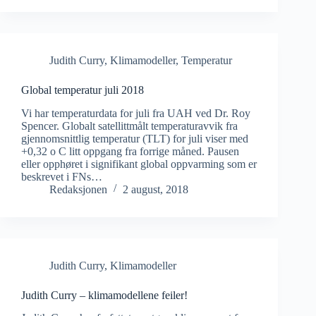
Judith Curry
,
Klimamodeller
,
Temperatur
Global temperatur juli 2018
Vi har temperaturdata for juli fra UAH ved Dr. Roy
Spencer. Globalt satellittmålt temperaturavvik fra
gjennomsnittlig temperatur (TLT) for juli viser med
+0,32 o C litt oppgang fra forrige måned. Pausen
eller opphøret i signifikant global oppvarming som er
beskrevet i FNs…
Redaksjonen
2 august, 2018
Judith Curry
,
Klimamodeller
Judith Curry – klimamodellene feiler!