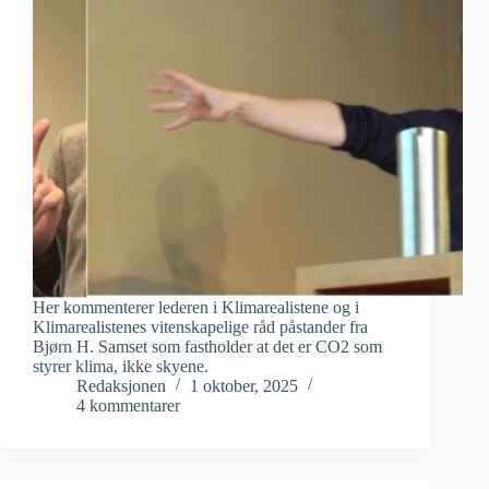
Her kommenterer lederen i Klimarealistene og i
Klimarealistenes vitenskapelige råd påstander fra
Bjørn H. Samset som fastholder at det er CO2 som
styrer klima, ikke skyene.
Redaksjonen
1 oktober, 2025
4 kommentarer