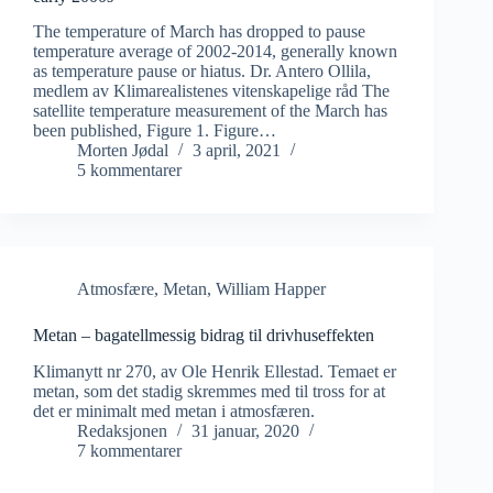
The temperature of March has dropped to pause
temperature average of 2002-2014, generally known
as temperature pause or hiatus. Dr. Antero Ollila,
medlem av Klimarealistenes vitenskapelige råd The
satellite temperature measurement of the March has
been published, Figure 1. Figure…
Morten Jødal
3 april, 2021
5 kommentarer
Atmosfære
,
Metan
,
William Happer
Metan – bagatellmessig bidrag til drivhuseffekten
Klimanytt nr 270, av Ole Henrik Ellestad. Temaet er
metan, som det stadig skremmes med til tross for at
det er minimalt med metan i atmosfæren.
Redaksjonen
31 januar, 2020
7 kommentarer