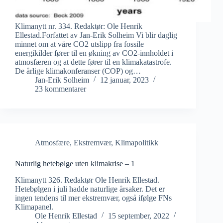
Klimanytt nr. 334. Redaktør: Ole Henrik
Ellestad.Forfattet av Jan-Erik Solheim Vi blir daglig
minnet om at våre CO2 utslipp fra fossile
energikilder fører til en økning av CO2-innholdet i
atmosfæren og at dette fører til en klimakatastrofe.
De årlige klimakonferanser (COP) og…
Jan-Erik Solheim
12 januar, 2023
23 kommentarer
Atmosfære
,
Ekstremvær
,
Klimapolitikk
Naturlig hetebølge uten klimakrise – 1
Klimanytt 326. Redaktør Ole Henrik Ellestad.
Hetebølgen i juli hadde naturlige årsaker. Det er
ingen tendens til mer ekstremvær, også ifølge FNs
Klimapanel.
Ole Henrik Ellestad
15 september, 2022