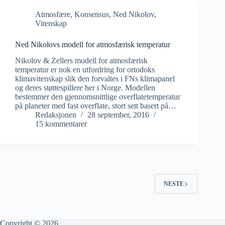
Atmosfære
,
Konsensus
,
Ned Nikolov
,
Vitenskap
Ned Nikolovs modell for atmosfærisk temperatur
Nikolov & Zellers modell for atmosfærisk
temperatur er nok en utfordring for ortodoks
klimavitenskap slik den forvaltes i FNs klimapanel
og deres støttespillere her i Norge. Modellen
bestemmer den gjennomsnittlige overflatetemperatur
på planeter med fast overflate, stort sett basert på…
Redaksjonen
28 september, 2016
15 kommentarer
NESTE
Copyright © 2026