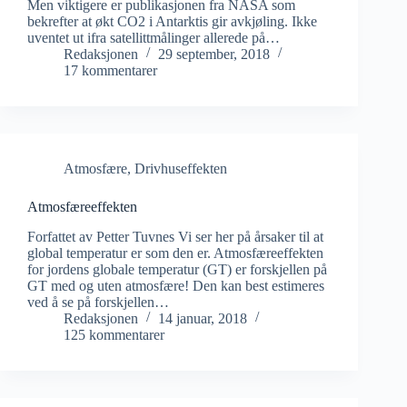
Men viktigere er publikasjonen fra NASA som
bekrefter at økt CO2 i Antarktis gir avkjøling. Ikke
uventet ut ifra satellittmålinger allerede på…
Redaksjonen
29 september, 2018
17 kommentarer
Atmosfære
,
Drivhuseffekten
Atmosfæreeffekten
Forfattet av Petter Tuvnes Vi ser her på årsaker til at
global temperatur er som den er. Atmosfæreeffekten
for jordens globale temperatur (GT) er forskjellen på
GT med og uten atmosfære! Den kan best estimeres
ved å se på forskjellen…
Redaksjonen
14 januar, 2018
125 kommentarer