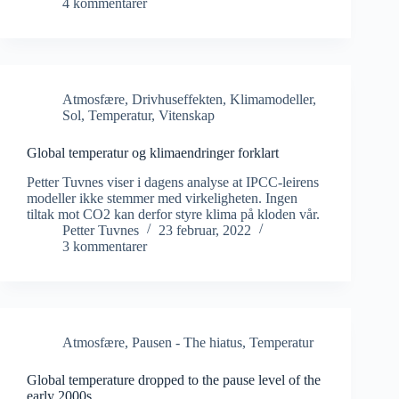
4 kommentarer
Atmosfære
,
Drivhuseffekten
,
Klimamodeller
,
Sol
,
Temperatur
,
Vitenskap
Global temperatur og klimaendringer forklart
Petter Tuvnes viser i dagens analyse at IPCC-leirens
modeller ikke stemmer med virkeligheten. Ingen
tiltak mot CO2 kan derfor styre klima på kloden vår.
Petter Tuvnes
23 februar, 2022
3 kommentarer
Atmosfære
,
Pausen - The hiatus
,
Temperatur
Global temperature dropped to the pause level of the
early 2000s