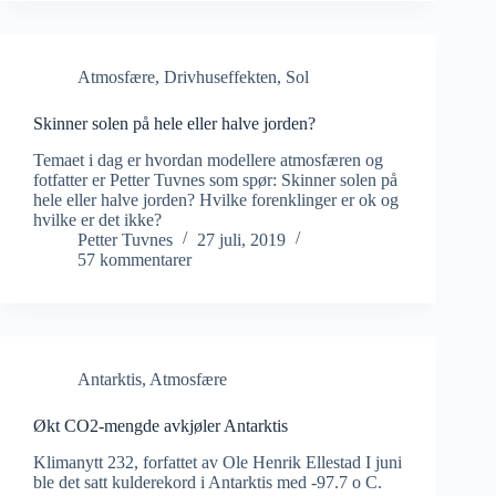
Atmosfære
,
Drivhuseffekten
,
Sol
Skinner solen på hele eller halve jorden?
Temaet i dag er hvordan modellere atmosfæren og
fotfatter er Petter Tuvnes som spør: Skinner solen på
hele eller halve jorden? Hvilke forenklinger er ok og
hvilke er det ikke?
Petter Tuvnes
27 juli, 2019
57 kommentarer
Antarktis
,
Atmosfære
Økt CO2-mengde avkjøler Antarktis
Klimanytt 232, forfattet av Ole Henrik Ellestad I juni
ble det satt kulderekord i Antarktis med -97.7 o C.