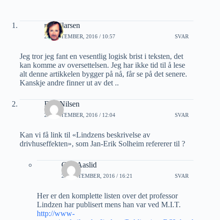
roaldjlarsen
29 SEPTEMBER, 2016 / 10:57
SVAR
Jeg tror jeg fant en vesentlig logisk brist i teksten, det
kan komme av oversettelsen. Jeg har ikke tid til å lese
alt denne artikkelen bygger på nå, får se på det senere.
Kanskje andre finner ut av det ..
Erik Nilsen
29 SEPTEMBER, 2016 / 12:04
SVAR
Kan vi få link til «Lindzens beskrivelse av
drivhuseffekten», som Jan-Erik Solheim refererer til ?
Geir Aaslid
29 SEPTEMBER, 2016 / 16:21
SVAR
Her er den komplette listen over det professor
Lindzen har publisert mens han var ved M.I.T.
http://www-