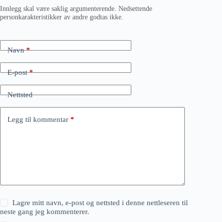
Innlegg skal være saklig argumenterende. Nedsettende
personkarakteristikker av andre godtas ikke.
Navn
*
E-post
*
Nettsted
Legg til kommentar
*
Lagre mitt navn, e-post og nettsted i denne nettleseren til
neste gang jeg kommenterer.