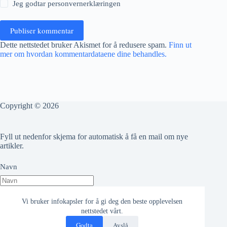
Jeg godtar
personvernerklæringen
Publiser kommentar
Dette nettstedet bruker Akismet for å redusere spam.
Finn ut
mer om hvordan kommentardataene dine behandles.
Copyright © 2026
Fyll ut nedenfor skjema for automatisk å få en mail om nye
artikler.
Navn
Epost adresse
Vi bruker infokapsler for å gi deg den beste opplevelsen
nettstedet vårt.
Godta
Avslå