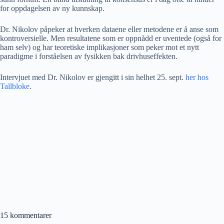
for oppdagelsen av ny kunnskap.
Dr. Nikolov påpeker at hverken dataene eller metodene er å anse som
kontroversielle. Men resultatene som er oppnådd er uventede (også for
ham selv) og har teoretiske implikasjoner som peker mot et nytt
paradigme i forståelsen av fysikken bak drivhuseffekten.
Intervjuet med Dr. Nikolov er gjengitt i sin helhet 25. sept.
her hos
Tallbloke
.
15 kommentarer