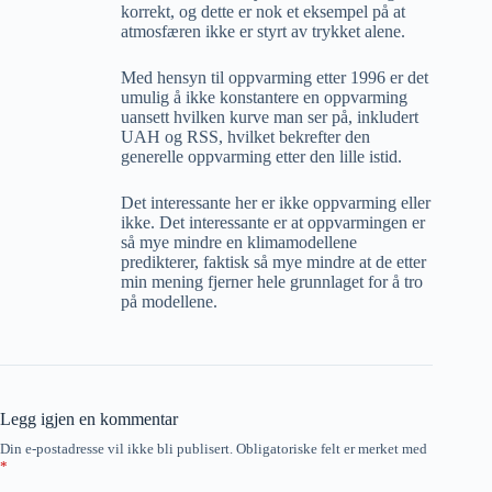
korrekt, og dette er nok et eksempel på at
atmosfæren ikke er styrt av trykket alene.
Med hensyn til oppvarming etter 1996 er det
umulig å ikke konstantere en oppvarming
uansett hvilken kurve man ser på, inkludert
UAH og RSS, hvilket bekrefter den
generelle oppvarming etter den lille istid.
Det interessante her er ikke oppvarming eller
ikke. Det interessante er at oppvarmingen er
så mye mindre en klimamodellene
predikterer, faktisk så mye mindre at de etter
min mening fjerner hele grunnlaget for å tro
på modellene.
Legg igjen en kommentar
Din e-postadresse vil ikke bli publisert.
Obligatoriske felt er merket med
*