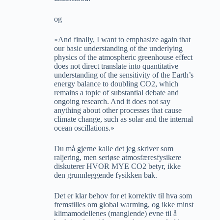
og
«And finally, I want to emphasize again that
our basic understanding of the underlying
physics of the atmospheric greenhouse effect
does not direct translate into quantitative
understanding of the sensitivity of the Earth’s
energy balance to doubling CO2, which
remains a topic of substantial debate and
ongoing research. And it does not say
anything about other processes that cause
climate change, such as solar and the internal
ocean oscillations.»
Du må gjerne kalle det jeg skriver som
raljering, men seriøse atmosfæresfysikere
diskuterer HVOR MYE CO2 betyr, ikke
den grunnleggende fysikken bak.
Det er klar behov for et korrektiv til hva som
fremstilles om global warming, og ikke minst
klimamodellenes (manglende) evne til å