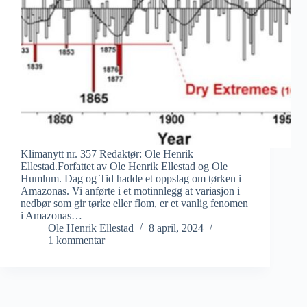
Klimanytt nr. 357 Redaktør: Ole Henrik
Ellestad.Forfattet av Ole Henrik Ellestad og Ole
Humlum. Dag og Tid hadde et oppslag om tørken i
Amazonas. Vi anførte i et motinnlegg at variasjon i
nedbør som gir tørke eller flom, er et vanlig fenomen
i Amazonas…
Ole Henrik Ellestad
8 april, 2024
1 kommentar