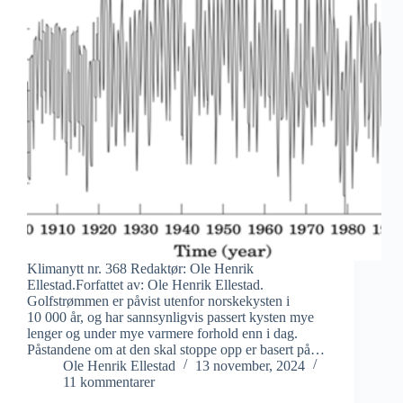
Klimanytt nr. 368 Redaktør: Ole Henrik
Ellestad.Forfattet av: Ole Henrik Ellestad.
Golfstrømmen er påvist utenfor norskekysten i
10 000 år, og har sannsynligvis passert kysten mye
lenger og under mye varmere forhold enn i dag.
Påstandene om at den skal stoppe opp er basert på…
Ole Henrik Ellestad
13 november, 2024
11 kommentarer