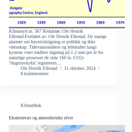
Klimanytt nr. 367 Redaktør: Ole Henrik
Ellestad.Forfattet av: Ole Henrik Ellestad. De mange
alarmer om havnivåstigning er politikk og ikke
vitenskap. Tidevannsmålere og feltstudier langs
kystene viser midlere stigning på 1-2 mm per år fra
naturlige prosesser de siste 160 år. CO2s
‘fingeravtrykk’ registreres…
Ole Henrik Ellestad
31 oktober, 2024
8 kommentarer
Klimatiltak
Ekstremvær og atmosfæriske elver