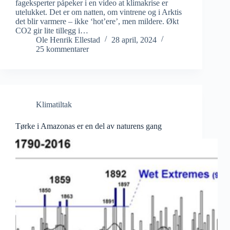
fageksperter påpeker i en video at klimakrise er
utelukket. Det er om natten, om vintrene og i Arktis
det blir varmere – ikke ‘hot’ere’, men mildere. Økt
CO2 gir lite tillegg i…
Ole Henrik Ellestad
28 april, 2024
25 kommentarer
Klimatiltak
Tørke i Amazonas er en del av naturens gang