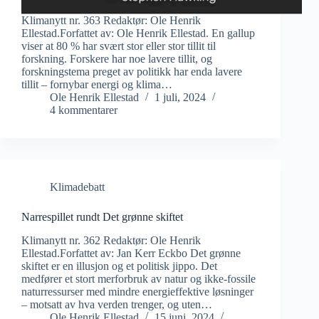
Klimanytt nr. 363 Redaktør: Ole Henrik
Ellestad.Forfattet av: Ole Henrik Ellestad. En gallup
viser at 80 % har svært stor eller stor tillit til
forskning. Forskere har noe lavere tillit, og
forskningstema preget av politikk har enda lavere
tillit – fornybar energi og klima…
Ole Henrik Ellestad
1 juli, 2024
4 kommentarer
Klimadebatt
Narrespillet rundt Det grønne skiftet
Klimanytt nr. 362 Redaktør: Ole Henrik
Ellestad.Forfattet av: Jan Kerr Eckbo Det grønne
skiftet er en illusjon og et politisk jippo. Det
medfører et stort merforbruk av natur og ikke-fossile
naturressurser med mindre energieffektive løsninger
– motsatt av hva verden trenger, og uten…
Ole Henrik Ellestad
15 juni, 2024