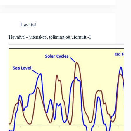
Havnivå
Havnivå – vitenskap, tolkning og ufornuft -1