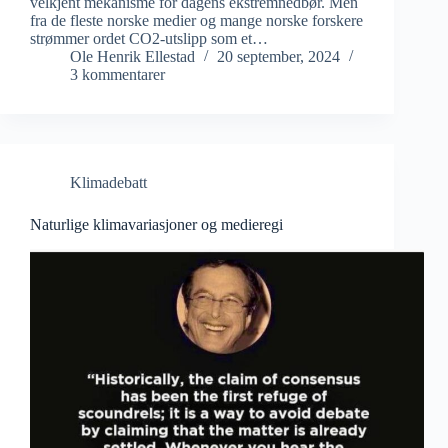
velkjent mekanisme for dagens ekstremnedbør. Men
fra de fleste norske medier og mange norske forskere
strømmer ordet CO2-utslipp som et…
Ole Henrik Ellestad
20 september, 2024
3 kommentarer
Klimadebatt
Naturlige klimavariasjoner og medieregi