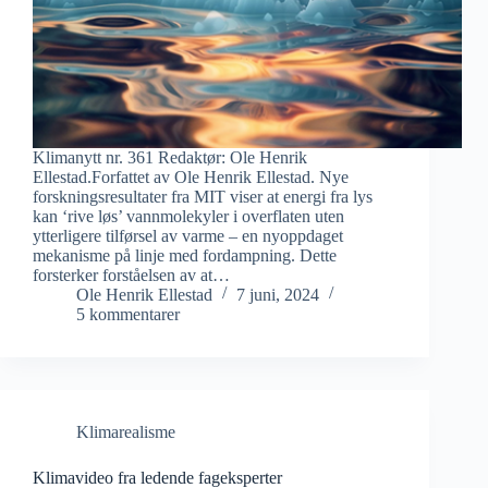
Klimanytt nr. 361 Redaktør: Ole Henrik
Ellestad.Forfattet av Ole Henrik Ellestad. Nye
forskningsresultater fra MIT viser at energi fra lys
kan ‘rive løs’ vannmolekyler i overflaten uten
ytterligere tilførsel av varme – en nyoppdaget
mekanisme på linje med fordampning. Dette
forsterker forståelsen av at…
Ole Henrik Ellestad
7 juni, 2024
5 kommentarer
Klimarealisme
Klimavideo fra ledende fageksperter