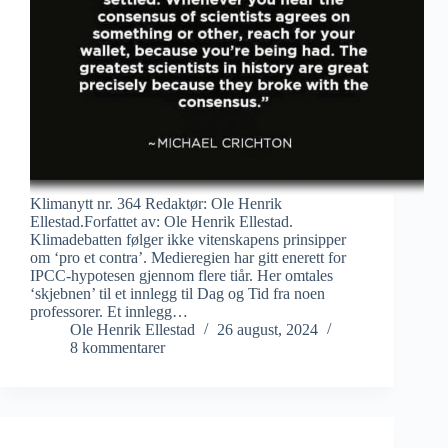
Klimanytt nr. 364 Redaktør: Ole Henrik
Ellestad.Forfattet av: Ole Henrik Ellestad.
Klimadebatten følger ikke vitenskapens prinsipper
om ‘pro et contra’. Medieregien har gitt enerett for
IPCC-hypotesen gjennom flere tiår. Her omtales
‘skjebnen’ til et innlegg til Dag og Tid fra noen
professorer. Et innlegg…
Ole Henrik Ellestad
26 august, 2024
8 kommentarer