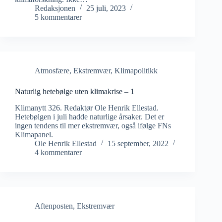
Redaksjonen
25 juli, 2023
5 kommentarer
Atmosfære
,
Ekstremvær
,
Klimapolitikk
Naturlig hetebølge uten klimakrise – 1
Klimanytt 326. Redaktør Ole Henrik Ellestad.
Hetebølgen i juli hadde naturlige årsaker. Det er
ingen tendens til mer ekstremvær, også ifølge FNs
Klimapanel.
Ole Henrik Ellestad
15 september, 2022
4 kommentarer
Aftenposten
,
Ekstremvær