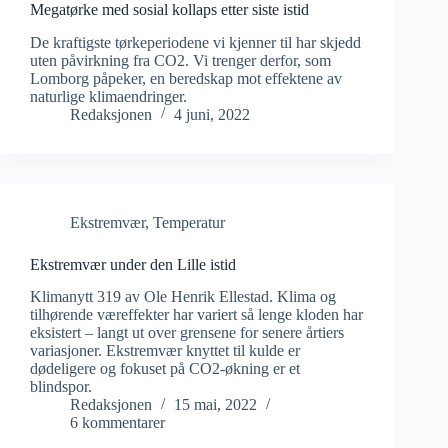
Megatørke med sosial kollaps etter siste istid
De kraftigste tørkeperiodene vi kjenner til har skjedd
uten påvirkning fra CO2. Vi trenger derfor, som
Lomborg påpeker, en beredskap mot effektene av
naturlige klimaendringer.
Redaksjonen
4 juni, 2022
Ekstremvær
,
Temperatur
Ekstremvær under den Lille istid
Klimanytt 319 av Ole Henrik Ellestad. Klima og
tilhørende væreffekter har variert så lenge kloden har
eksistert – langt ut over grensene for senere årtiers
variasjoner. Ekstremvær knyttet til kulde er
dødeligere og fokuset på CO2-økning er et
blindspor.
Redaksjonen
15 mai, 2022
6 kommentarer