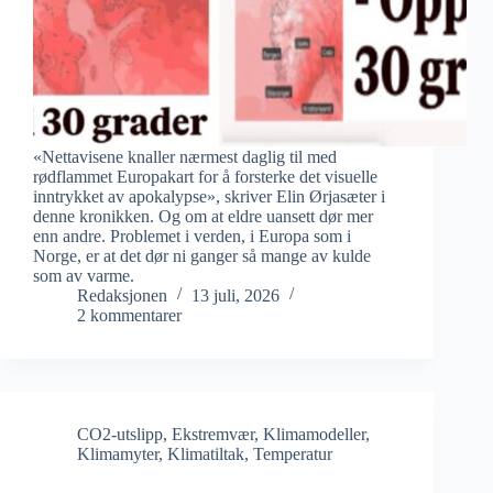
«Nettavisene knaller nærmest daglig til med
rødflammet Europakart for å forsterke det visuelle
inntrykket av apokalypse», skriver Elin Ørjasæter i
denne kronikken. Og om at eldre uansett dør mer
enn andre. Problemet i verden, i Europa som i
Norge, er at det dør ni ganger så mange av kulde
som av varme.
Redaksjonen
13 juli, 2026
2 kommentarer
CO2-utslipp
,
Ekstremvær
,
Klimamodeller
,
Klimamyter
,
Klimatiltak
,
Temperatur