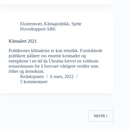
Ekstremvær
,
Klimapolitikk
,
Sjette
Hovedrapport AR6
Klimaåret 2021
Politikernes klimakrise er kun retorikk. Forstokkede
politikere påfører oss enorme kostnader og
energikrise i en tid da Ukraina krever en voldsom
ressursinnsats for å forsvare viktigere verdier som
frihet og demokrati.
Redaksjonen
6 mars, 2022
5 kommentarer
NESTE