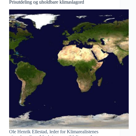
Prisutdeling og uholdbare klimaslagord
Ole Henrik Ellestad, leder for Klimarealistenes