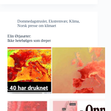
Dommedagstrusler
,
Ekstremvær
,
Klima
,
Norsk presse om klimaet
Elin Ørjasæter:
Ikke hetebølgen som dreper