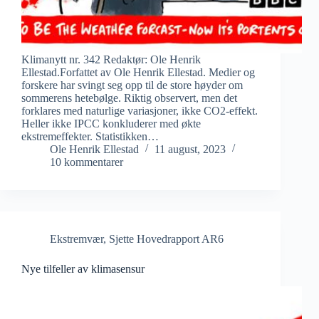
Klimanytt nr. 342 Redaktør: Ole Henrik
Ellestad.Forfattet av Ole Henrik Ellestad. Medier og
forskere har svingt seg opp til de store høyder om
sommerens hetebølge. Riktig observert, men det
forklares med naturlige variasjoner, ikke CO2-effekt.
Heller ikke IPCC konkluderer med økte
ekstremeffekter. Statistikken…
Ole Henrik Ellestad
11 august, 2023
10 kommentarer
Ekstremvær
,
Sjette Hovedrapport AR6
Nye tilfeller av klimasensur