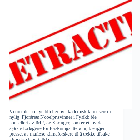
Vi omtaler to nye tilfeller av akademisk klimasensur
nylig. Fjorårets Nobelprisvinner i Fysikk ble
kansellert av IMF, og Springer, som er ett av de
største forlagene for forskningslitteratur, ble igjen
presset av mafiøse klimaforskere til å trekke tilbake
klimaforskning. Ikke…