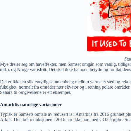
Sta
Mye dreier seg om haveffekter, men Samset omgår, som vanlig, tidlige
mfl.), og Norge var isfritt. Det skal ikke ha noen betydning for datiden
Det er ikke en slik entydig sammenheng mellom varme et sted og rekor
fuktighet, normalt fra områder nær ekvator og i retning polare områder.
Sahara til omgivelsene er ett eksempel.
Antarktis naturlige variasjoner
Typisk er Samsets omtale av redusert is i Antarktis fra 2016 grunnet 
Arktis. Den brå reduksjonen i 2016 har ikke noe med CO2 å gjøre. Sna