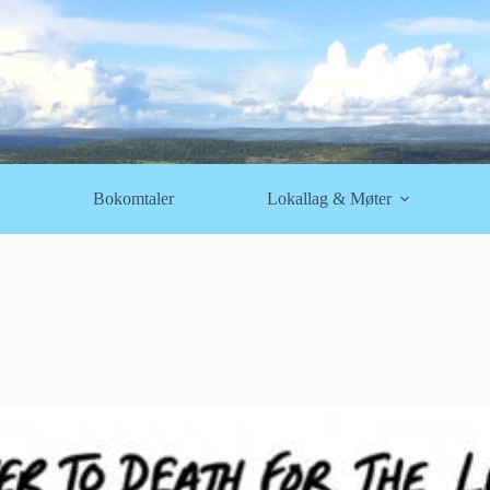
Bokomtaler
Lokallag & Møter