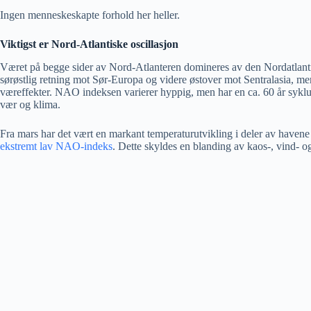
Ingen menneskeskapte forhold her heller.
Viktigst er Nord-Atlantiske oscillasjon
Været på begge sider av Nord-Atlanteren domineres av den Nordatlantis
sørøstlig retning mot Sør-Europa og videre østover mot Sentralasia, m
væreffekter. NAO indeksen varierer hyppig, men har en ca. 60 år syklu
vær og klima.
Fra mars har det vært en markant temperaturutvikling i deler av havene
ekstremt lav NAO-indeks
. Dette skyldes en blanding av kaos-, vind-