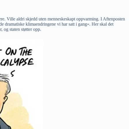
ere. Ville aldri skjedd uten menneskeskapt oppvarming. I Aftenposten
e dramatiske klimaendringene vi har satt i gang». Her skal det
, og staten støtter opp.