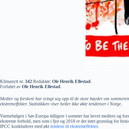
Klimanytt nr.
342
Redaktør:
Ole Henrik Ellestad
.
Forfattet av
Ole Henrik Ellestad
.
Medier og forskere har svingt seg opp til de store høyder om sommerens
ekstremeffekter. Statistikken viser heller ikke økte tendenser i Norge.
Varmebølgen i Sør-Europa tidligere i sommer har hevet mediers og forske
ekstreme forhold, men som i fjor og 2018 er det intet grunnlag for his
IPCC konkluderer med økt
tendens til ekstremeffekter
.