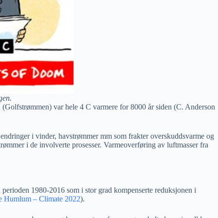
gen.
n (Golfstrømmen) var hele 4 C varmere for 8000 år siden (C. Anderson
d endringer i vinder, havstrømmer mm som frakter overskuddsvarme og
strømmer i de involverte prosesser. Varmeoverføring av luftmasser fra
 i perioden 1980-2016 som i stor grad kompenserte reduksjonen i
e Humlum – Climate 2022
).