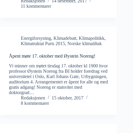
Redaksjonen
14 desember, 2017
11 kommentarer
Energiforsyning
,
Klimadebatt
,
Klimapolitikk
,
Klimatraktat Paris 2015
,
Norske klimatiltak
Åpent møte 17. oktober med Øystein Noreng!
Vi minner om møtet tirsdag 17. oktober kl 1900 hvor
professor Øystein Noreng fra BI holder foredrag ved
universitetet i Oslo, Karl Johans Gate, Urbygningen,
auditorium 4. Arrangementet er åpent for alle og med
gratis adgang! Noreng er statsviter med
doktorgrad…
Redaksjonen
15 oktober, 2017
8 kommentarer