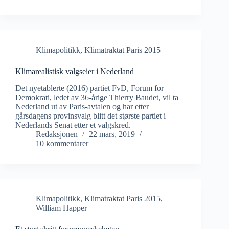
Klimapolitikk
,
Klimatraktat Paris 2015
Klimarealistisk valgseier i Nederland
Det nyetablerte (2016) partiet FvD, Forum for
Demokrati, ledet av 36-årige Thierry Baudet, vil ta
Nederland ut av Paris-avtalen og har etter
gårsdagens provinsvalg blitt det største partiet i
Nederlands Senat etter et valgskred.
Redaksjonen
22 mars, 2019
10 kommentarer
Klimapolitikk
,
Klimatraktat Paris 2015
,
William Happer