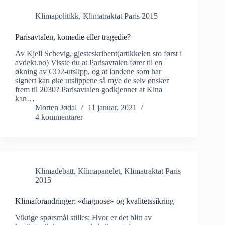
Klimapolitikk
,
Klimatraktat Paris 2015
Parisavtalen, komedie eller tragedie?
Av Kjell Schevig, gjesteskribent(artikkelen sto først i
avdekt.no) Visste du at Parisavtalen fører til en
økning av CO2-utslipp, og at landene som har
signert kan øke utslippene så mye de selv ønsker
frem til 2030? Parisavtalen godkjenner at Kina
kan…
Morten Jødal
11 januar, 2021
4 kommentarer
Klimadebatt
,
Klimapanelet
,
Klimatraktat Paris
2015
Klimaforandringer: «diagnose» og kvalitetssikring
Viktige spørsmål stilles: Hvor er det blitt av