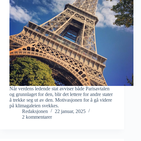
Når verdens ledende stat avviser både Parisavtalen
og grunnlaget for den, blir det lettere for andre stater
å trekke seg ut av den. Motivasjonen for å gå videre
på klimagaleien svekkes.
Redaksjonen
22 januar, 2025
2 kommentarer