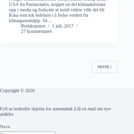
USA fra Parisavtalen, troppet en del klimaaktivister
opp i media og forkynte at inntil videre ville det bli
Kina som tok ledelsen i å frelse verden fra
klimagassutslipp. Så…
Redaksjonen
1 juli, 2017
27 kommentarer
NESTE
Copyright © 2026
Fyll ut nedenfor skjema for automatisk å få en mail om nye
artikler.
Navn