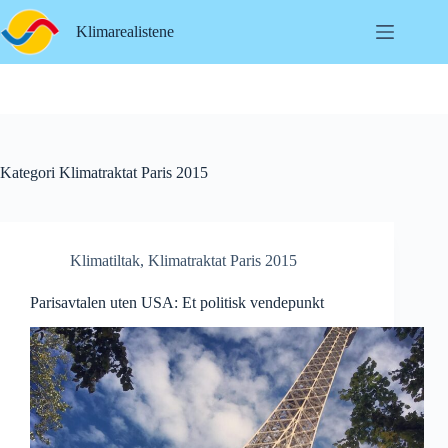
Hopp
til
Klimarealistene
innholdet
Kategori
Klimatraktat Paris 2015
Klimatiltak
,
Klimatraktat Paris 2015
Parisavtalen uten USA: Et politisk vendepunkt