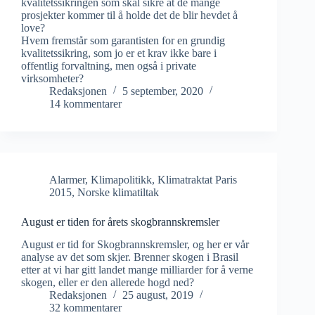
kvalitetssikringen som skal sikre at de mange
prosjekter kommer til å holde det de blir hevdet å
love?
Hvem fremstår som garantisten for en grundig
kvalitetssikring, som jo er et krav ikke bare i
offentlig forvaltning, men også i private
virksomheter?
Redaksjonen
5 september, 2020
14 kommentarer
Alarmer
,
Klimapolitikk
,
Klimatraktat Paris
2015
,
Norske klimatiltak
August er tiden for årets skogbrannskremsler
August er tid for Skogbrannskremsler, og her er vår
analyse av det som skjer. Brenner skogen i Brasil
etter at vi har gitt landet mange milliarder for å verne
skogen, eller er den allerede hogd ned?
Redaksjonen
25 august, 2019
32 kommentarer