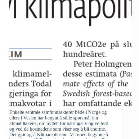
Enkelte sentrale samfunnsaktører både i Norge og
ellers i Vesten har begynt å stille spørsmål om
klimatiltakene, om nytten for næringsliv og velferd
og ved de kostnadene som viser seg å bli enorme.
Det gjør også Klimarealistene. Vil noen begynne å