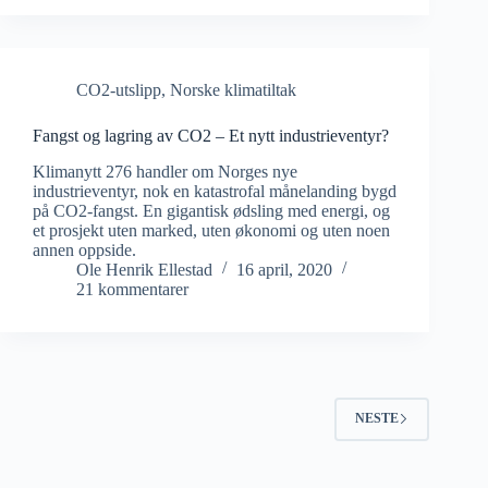
CO2-utslipp
,
Norske klimatiltak
Fangst og lagring av CO2 – Et nytt industrieventyr?
Klimanytt 276 handler om Norges nye
industrieventyr, nok en katastrofal månelanding bygd
på CO2-fangst. En gigantisk ødsling med energi, og
et prosjekt uten marked, uten økonomi og uten noen
annen oppside.
Ole Henrik Ellestad
16 april, 2020
21 kommentarer
NESTE