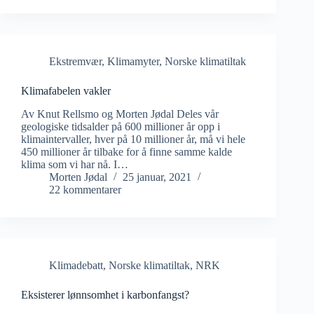
Ekstremvær
,
Klimamyter
,
Norske klimatiltak
Klimafabelen vakler
Av Knut Rellsmo og Morten Jødal Deles vår
geologiske tidsalder på 600 millioner år opp i
klimaintervaller, hver på 10 millioner år, må vi hele
450 millioner år tilbake for å finne samme kalde
klima som vi har nå. I…
Morten Jødal
25 januar, 2021
22 kommentarer
Klimadebatt
,
Norske klimatiltak
,
NRK
Eksisterer lønnsomhet i karbonfangst?