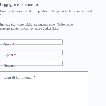
Legg igjen en kommentar
Din e-postadresse vil ikke bli publisert.
Obligatoriske felt er merket med
*
Innlegg skal være saklig argumenterende. Nedsettende
personkarakteristikker av andre godtas ikke.
Navn
*
E-post
*
Nettsted
Legg til kommentar
*