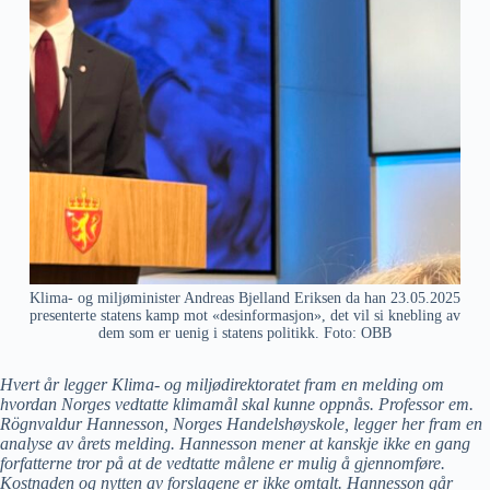
Klima- og miljøminister Andreas Bjelland Eriksen da han 23.05.2025
presenterte statens kamp mot «desinformasjon», det vil si knebling av
dem som er uenig i statens politikk. Foto: OBB
Hvert år legger Klima- og miljødirektoratet fram en melding om
hvordan Norges vedtatte klimamål skal kunne oppnås. Professor em.
Rögnvaldur Hannesson, Norges Handelshøyskole, legger her fram en
analyse av årets melding. Hannesson mener at kanskje ikke en gang
forfatterne tror på at de vedtatte målene er mulig å gjennomføre.
Kostnaden og nytten av forslagene er ikke omtalt. Hannesson går