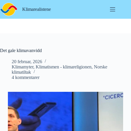
Hopp
til
Klimarealistene
innholdet
Det gale klimavanvidd
20 februar, 2026
Klimamyter
,
Klimatismen - klimareligionen
,
Norske
klimatiltak
4 kommentarer