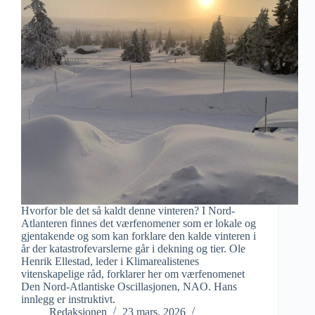
Hvorfor ble det så kaldt denne vinteren? I Nord-
Atlanteren finnes det værfenomener som er lokale og
gjentakende og som kan forklare den kalde vinteren i
år der katastrofevarslerne går i dekning og tier. Ole
Henrik Ellestad, leder i Klimarealistenes
vitenskapelige råd, forklarer her om værfenomenet
Den Nord-Atlantiske Oscillasjonen, NAO. Hans
innlegg er instruktivt.
Redaksjonen
23 mars, 2026