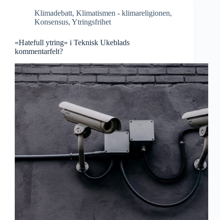
Klimadebatt
,
Klimatismen - klimareligionen
,
Konsensus
,
Ytringsfrihet
«Hatefull ytring» i Teknisk Ukeblads
kommentarfelt?