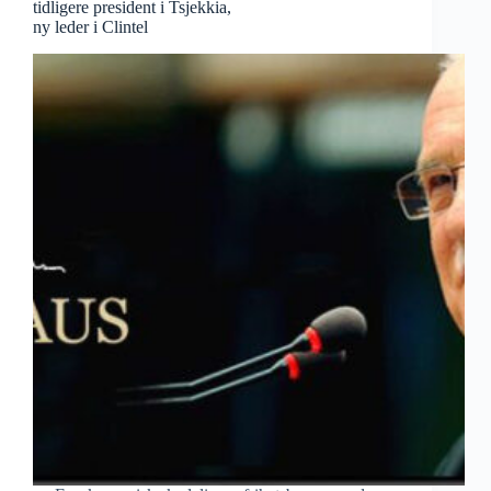
tidligere president i Tsjekkia,
ny leder i Clintel