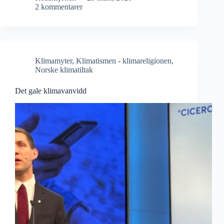
2 kommentarer
Klimamyter
,
Klimatismen - klimareligionen
,
Norske klimatiltak
Det gale klimavanvidd