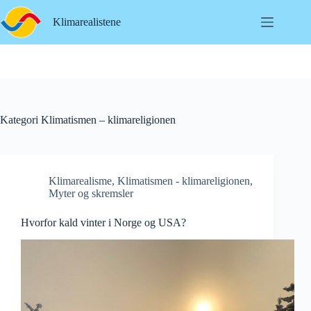
Hopp
til
Klimarealistene
innholdet
Kategori
Klimatismen – klimareligionen
Klimarealisme
,
Klimatismen - klimareligionen
,
Myter og skremsler
Hvorfor kald vinter i Norge og USA?