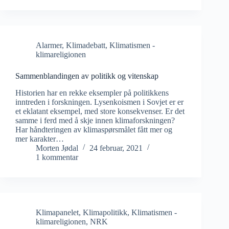
Alarmer
,
Klimadebatt
,
Klimatismen -
klimareligionen
Sammenblandingen av politikk og vitenskap
Historien har en rekke eksempler på politikkens
inntreden i forskningen. Lysenkoismen i Sovjet er er
et eklatant eksempel, med store konsekvenser. Er det
samme i ferd med å skje innen klimaforskningen?
Har håndteringen av klimaspørsmålet fått mer og
mer karakter…
Morten Jødal
24 februar, 2021
1 kommentar
Klimapanelet
,
Klimapolitikk
,
Klimatismen -
klimareligionen
,
NRK