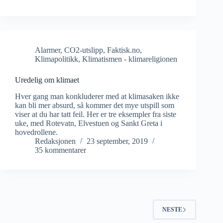
Alarmer
,
CO2-utslipp
,
Faktisk.no
,
Klimapolitikk
,
Klimatismen - klimareligionen
Uredelig om klimaet
Hver gang man konkluderer med at klimasaken ikke
kan bli mer absurd, så kommer det mye utspill som
viser at du har tatt feil. Her er tre eksempler fra siste
uke, med Rotevatn, Elvestuen og Sankt Greta i
hovedrollene.
Redaksjonen
23 september, 2019
35 kommentarer
NESTE