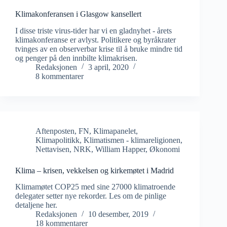
Klimakonferansen i Glasgow kansellert
I disse triste virus-tider har vi en gladnyhet - årets
klimakonferanse er avlyst. Politikere og byråkrater
tvinges av en observerbar krise til å bruke mindre tid
og penger på den innbilte klimakrisen.
Redaksjonen
3 april, 2020
8 kommentarer
Aftenposten
,
FN
,
Klimapanelet
,
Klimapolitikk
,
Klimatismen - klimareligionen
,
Nettavisen
,
NRK
,
William Happer
,
Økonomi
Klima – krisen, vekkelsen og kirkemøtet i Madrid
Klimamøtet COP25 med sine 27000 klimatroende
delegater setter nye rekorder. Les om de pinlige
detaljene her.
Redaksjonen
10 desember, 2019
18 kommentarer