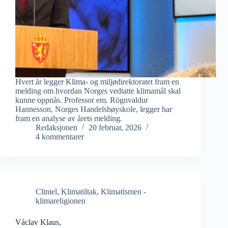
Hvert år legger Klima- og miljødirektoratet fram en
melding om hvordan Norges vedtatte klimamål skal
kunne oppnås. Professor em. Rögnvaldur
Hannesson, Norges Handelshøyskole, legger har
fram en analyse av årets melding.
Redaksjonen
20 februar, 2026
4 kommentarer
Clintel
,
Klimatiltak
,
Klimatismen -
klimareligionen
Václav Klaus,