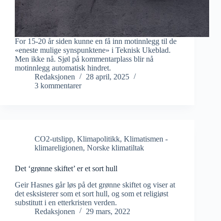
For 15-20 år siden kunne en få inn motinnlegg til de
«eneste mulige synspunktene» i Teknisk Ukeblad.
Men ikke nå. Sjøl på kommentarplass blir nå
motinnlegg automatisk hindret.
Redaksjonen
28 april, 2025
3 kommentarer
CO2-utslipp
,
Klimapolitikk
,
Klimatismen -
klimareligionen
,
Norske klimatiltak
Det ‘grønne skiftet’ er et sort hull
Geir Hasnes går løs på det grønne skiftet og viser at
det esksisterer som et sort hull, og som et religiøst
substitutt i en etterkristen verden.
Redaksjonen
29 mars, 2022