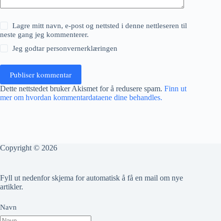
Lagre mitt navn, e-post og nettsted i denne nettleseren til
neste gang jeg kommenterer.
Jeg godtar
personvernerklæringen
Publiser kommentar
Dette nettstedet bruker Akismet for å redusere spam.
Finn ut
mer om hvordan kommentardataene dine behandles.
Copyright © 2026
Fyll ut nedenfor skjema for automatisk å få en mail om nye
artikler.
Navn