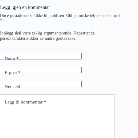
Legg igjen en kommentar
Din e-postadresse vil ikke bli publisert.
Obligatoriske felt er merket med
*
Innlegg skal være saklig argumenterende. Nedsettende
personkarakteristikker av andre godtas ikke.
Navn
*
E-post
*
Nettsted
Legg til kommentar
*