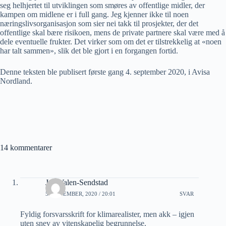
seg helhjertet til utviklingen som smøres av offentlige midler, der
kampen om midlene er i full gang. Jeg kjenner ikke til noen
næringslivsorganisasjon som sier nei takk til prosjekter, der det
offentlige skal bære risikoen, mens de private partnere skal være med å
dele eventuelle frukter. Det virker som om det er tilstrekkelig at «noen
har talt sammen», slik det ble gjort i en forgangen fortid.
Denne teksten ble publisert første gang 4. september 2020, i Avisa
Nordland.
14 kommentarer
Jon Valen-Sendstad
5 SEPTEMBER, 2020 / 20:01
SVAR
Fyldig forsvarsskrift for klimarealister, men akk – igjen
uten snev av vitenskapelig begrunnelse.