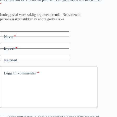
*
Innlegg skal være saklig argumenterende. Nedsettende
personkarakteristikker av andre godtas ikke.
Navn
*
E-post
*
Nettsted
Legg til kommentar
*