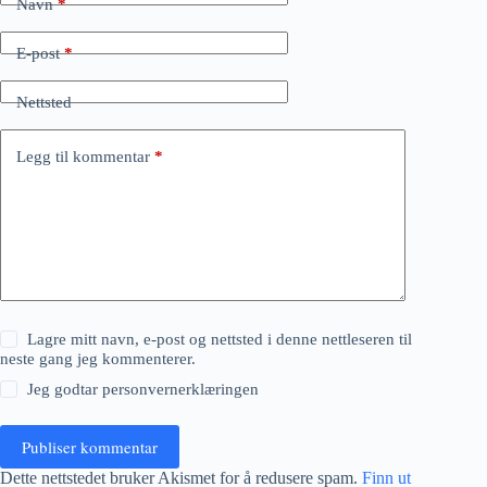
Navn
*
E-post
*
Nettsted
Legg til kommentar
*
Lagre mitt navn, e-post og nettsted i denne nettleseren til
neste gang jeg kommenterer.
Jeg godtar
personvernerklæringen
Publiser kommentar
Dette nettstedet bruker Akismet for å redusere spam.
Finn ut