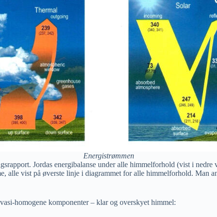
Energistrømmen
rapport. Jordas energibalanse under alle himmelforhold (vist i nedre v
, alle vist på øverste linje i diagrammet for alle himmelforhold. Man ant
 kvasi-homogene komponenter – klar og overskyet himmel: