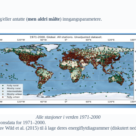
/eller antatte (
men aldri målte
) inngangsparametere.
Alle stasjoner i verden 1971-2000
sjonsdata for 1971–2000.
 Wild et al. (2015) til å lage deres energiflytdiagrammer (diskutert ne