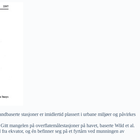
ndbaserte stasjoner er imidlertid plassert i urbane miljøer og påvirkes
 Gitt mangelen på overflatemålestasjoner på havet, baserte Wild et al.
d fra ekvator, og én befinner seg på et fyrtårn ved munningen av