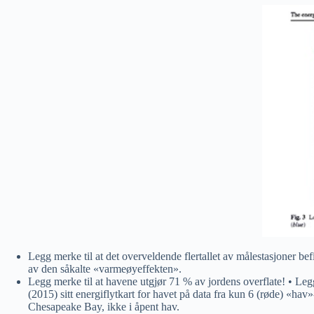
Legg merke til at det overveldende flertallet av målestasjoner bef
av den såkalte «varmeøyeffekten».
Legg merke til at havene utgjør 71 % av jordens overflate! • Legg
(2015) sitt energiflytkart for havet på data fra kun 6 (røde) «h
Chesapeake Bay, ikke i åpent hav.