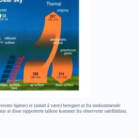
enstre hjørne) er (antatt å være) beregnet ut fra innkommende
ar at disse rapporterte tallene kommer fra observerte satellittdata.