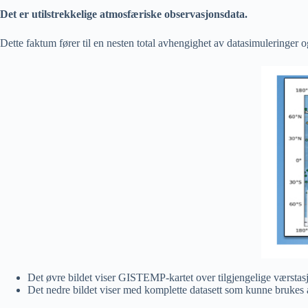
Det er utilstrekkelige atmosfæriske observasjonsdata.
Dette faktum fører til en nesten total avhengighet av datasimuleringer og
Det øvre bildet viser GISTEMP-kartet over tilgjengelige værsta
Det nedre bildet viser med komplette datasett som kunne brukes av