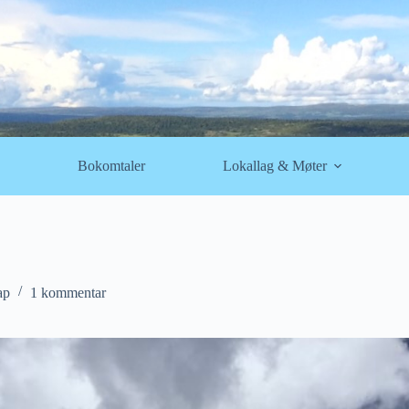
Bokomtaler
Lokallag & Møter
ap
1 kommentar