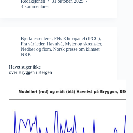
Redaksjonen
31 oktober, 2025
3 kommentarer
Bjerknessenteret
,
FNs Klimapanel (IPCC)
,
Fra vår leder
,
Havnivå
,
Myter og skremsler
,
Nedbør og flom
,
Norsk presse om klimaet
,
NRK
Havet stiger ikke
over Bryggen i Bergen