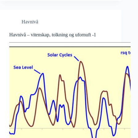
Havnivå
Havnivå – vitenskap, tolkning og ufornuft -1