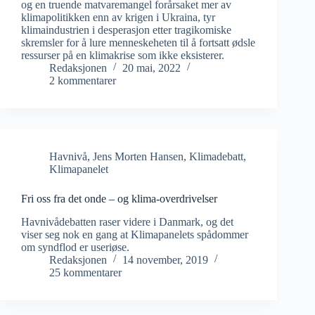
og en truende matvaremangel forårsaket mer av
klimapolitikken enn av krigen i Ukraina, tyr
klimaindustrien i desperasjon etter tragikomiske
skremsler for å lure menneskeheten til å fortsatt ødsle
ressurser på en klimakrise som ikke eksisterer.
Redaksjonen
20 mai, 2022
2 kommentarer
Havnivå
,
Jens Morten Hansen
,
Klimadebatt
,
Klimapanelet
Fri oss fra det onde – og klima-overdrivelser
Havnivådebatten raser videre i Danmark, og det
viser seg nok en gang at Klimapanelets spådommer
om syndflod er useriøse.
Redaksjonen
14 november, 2019
25 kommentarer