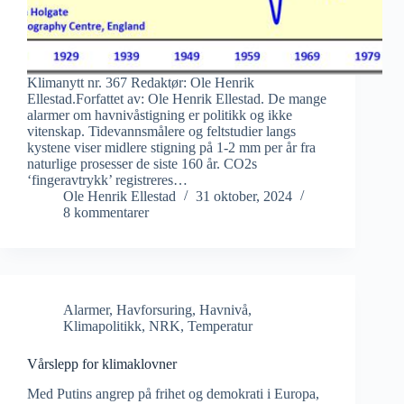
Klimanytt nr. 367 Redaktør: Ole Henrik
Ellestad.Forfattet av: Ole Henrik Ellestad. De mange
alarmer om havnivåstigning er politikk og ikke
vitenskap. Tidevannsmålere og feltstudier langs
kystene viser midlere stigning på 1-2 mm per år fra
naturlige prosesser de siste 160 år. CO2s
‘fingeravtrykk’ registreres…
Ole Henrik Ellestad
31 oktober, 2024
8 kommentarer
Alarmer
,
Havforsuring
,
Havnivå
,
Klimapolitikk
,
NRK
,
Temperatur
Vårslepp for klimaklovner
Med Putins angrep på frihet og demokrati i Europa,