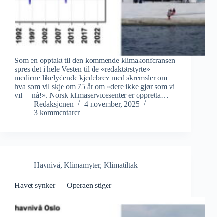
Som en opptakt til den kommende klimakonferansen
spres det i hele Vesten til de «redaktørstyrte»
mediene likelydende kjedebrev med skremsler om
hva som vil skje om 75 år om «dere ikke gjør som vi
vil— nå!». Norsk klimaservicesenter er oppretta…
Redaksjonen
4 november, 2025
3 kommentarer
Havnivå
,
Klimamyter
,
Klimatiltak
Havet synker — Operaen stiger