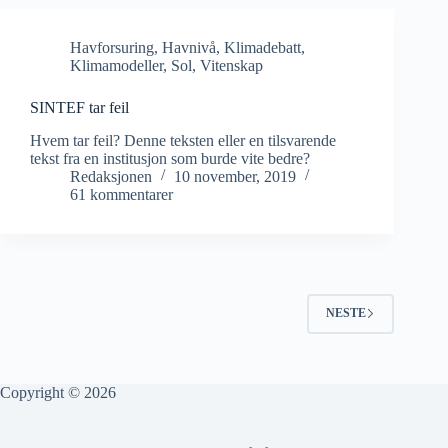
Havforsuring
,
Havnivå
,
Klimadebatt
,
Klimamodeller
,
Sol
,
Vitenskap
SINTEF tar feil
Hvem tar feil? Denne teksten eller en tilsvarende
tekst fra en institusjon som burde vite bedre?
Redaksjonen
10 november, 2019
61 kommentarer
NESTE
Copyright © 2026