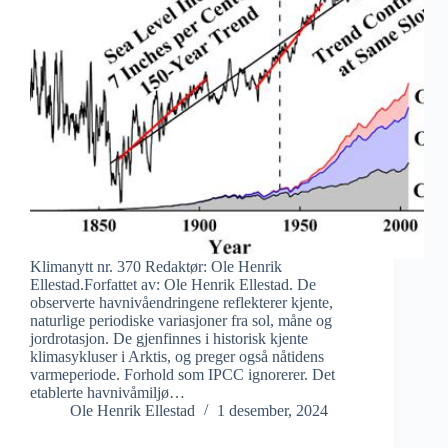
Klimanytt nr. 370 Redaktør: Ole Henrik
Ellestad.Forfattet av: Ole Henrik Ellestad. De
observerte havnivåendringene reflekterer kjente,
naturlige periodiske variasjoner fra sol, måne og
jordrotasjon. De gjenfinnes i historisk kjente
klimasykluser i Arktis, og preger også nåtidens
varmeperiode. Forhold som IPCC ignorerer. Det
etablerte havnivåmiljø…
Ole Henrik Ellestad
1 desember, 2024