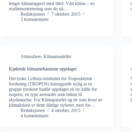
lengre klimarapport med tittel: Vårt klima – en
realitetsorientering som du nå…
Redaksjonen
7 oktober, 2015
2 kommentarer
Atmosfære
,
Klimamodeller
Kjølende klimamekanisme oppdaget
Det tyske Leibniz-instituttet for Troposfærisk
forskning (TROPOS) kunngjorde nylig at en
gruppe forskere hadde oppdaget en ny kilde for
isopren, en type aerosoler som bidrar til
skydannelse. For Klimapanelet og de som lever av
klimakrisen er dette dårlige nyheter, men for…
Redaksjonen
4 oktober, 2015
4 kommentarer