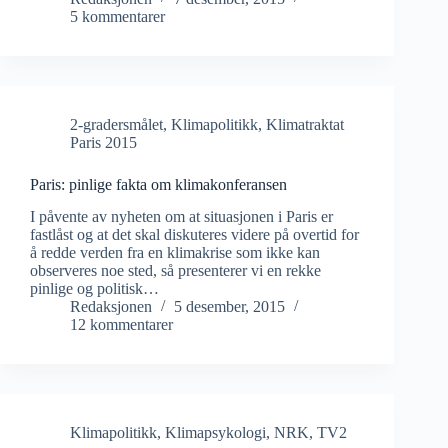
5 kommentarer
2-gradersmålet
,
Klimapolitikk
,
Klimatraktat
Paris 2015
Paris: pinlige fakta om klimakonferansen
I påvente av nyheten om at situasjonen i Paris er
fastlåst og at det skal diskuteres videre på overtid for
å redde verden fra en klimakrise som ikke kan
observeres noe sted, så presenterer vi en rekke
pinlige og politisk…
Redaksjonen
5 desember, 2015
12 kommentarer
Klimapolitikk
,
Klimapsykologi
,
NRK
,
TV2