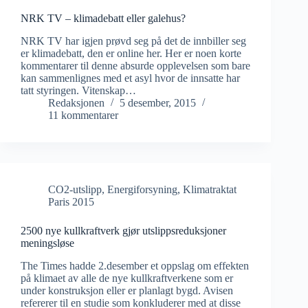
NRK TV – klimadebatt eller galehus?
NRK TV har igjen prøvd seg på det de innbiller seg
er klimadebatt, den er online her. Her er noen korte
kommentarer til denne absurde opplevelsen som bare
kan sammenlignes med et asyl hvor de innsatte har
tatt styringen. Vitenskap…
Redaksjonen
5 desember, 2015
11 kommentarer
CO2-utslipp
,
Energiforsyning
,
Klimatraktat
Paris 2015
2500 nye kullkraftverk gjør utslippsreduksjoner
meningsløse
The Times hadde 2.desember et oppslag om effekten
på klimaet av alle de nye kullkraftverkene som er
under konstruksjon eller er planlagt bygd. Avisen
refererer til en studie som konkluderer med at disse