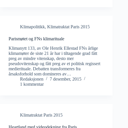
Klimapolitikk
,
Klimatraktat Paris 2015
Parismøtet og FNs klimarituale
Klimanytt 133, av Ole Henrik Ellestad FNs årlige
klimamøter de siste 21 år har i tiltagende grad fått
preg av mindre vitenskap, desto mer
pseudovitenskap og fått preg av et politisk regissert
medierituale. Debatten transformeres fra
årsaksforhold som domineres av…
Redaksjonen
7 desember, 2015
1 kommentar
Klimatraktat Paris 2015
Heartland med videodekning fra Paris