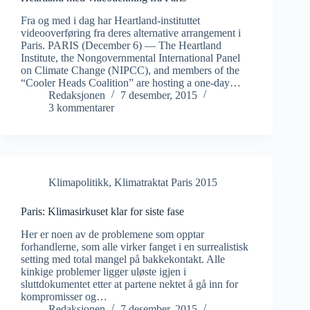
Fra og med i dag har Heartland-instituttet
videooverføring fra deres alternative arrangement i
Paris. PARIS (December 6) — The Heartland
Institute, the Nongovernmental International Panel
on Climate Change (NIPCC), and members of the
“Cooler Heads Coalition” are hosting a one-day…
Redaksjonen
7 desember, 2015
3 kommentarer
Klimapolitikk
,
Klimatraktat Paris 2015
Paris: Klimasirkuset klar for siste fase
Her er noen av de problemene som opptar
forhandlerne, som alle virker fanget i en surrealistisk
setting med total mangel på bakkekontakt. Alle
kinkige problemer ligger uløste igjen i
sluttdokumentet etter at partene nektet å gå inn for
kompromisser og…
Redaksjonen
7 desember, 2015