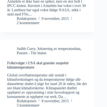
Antarktis er ikke bare en spiker, men en stor bolt i
IPCC-kisten. Havisen i Antarktis har vokst i over 30
år. Landisen har også vokst ifølge NASA, stikk i
strid med FNs…
Redaksjonen
9 november, 2015
2 kommentarer
Judith Curry
,
Jukstering av temperaturdata
,
Pausen - The hiatus
Folkevalgte i USA skal granske suspekte
klimatemperaturer
Global overflatetemperatur står sentalt i
klimaforskningen og da temperaturene ifølge alle
datasettene sluttet å stige for snart 20 år siden, ble det
uro blant klimaforskerne. Klimapanelet drøftet
opphøret av oppvarming i siste hovedrapport og
konstanterte at opphøret var reelt. Da…
Redaksjonen
8 november, 2015
5 kommentarer