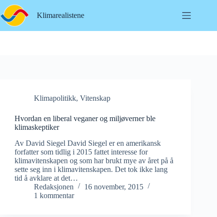
Hopp
til
Klimarealistene
innholdet
Klimapolitikk
,
Vitenskap
Hvordan en liberal veganer og miljøverner ble
klimaskeptiker
Av David Siegel David Siegel er en amerikansk
forfatter som tidlig i 2015 fattet interesse for
klimavitenskapen og som har brukt mye av året på å
sette seg inn i klimavitenskapen. Det tok ikke lang
tid å avklare at det…
Redaksjonen
16 november, 2015
1 kommentar