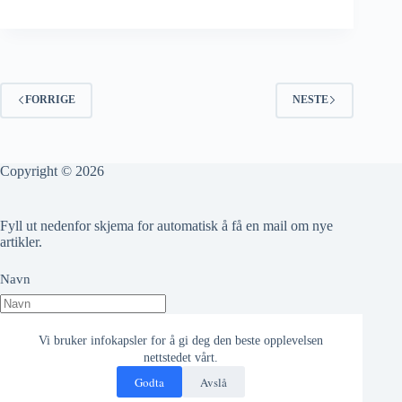
FORRIGE
NESTE
Copyright © 2026
Fyll ut nedenfor skjema for automatisk å få en mail om nye
artikler.
Navn
Epost adresse
Vi bruker infokapsler for å gi deg den beste opplevelsen
nettstedet vårt.
Godta
Avslå