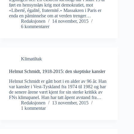
ført en hensynsløs krig mot demokratiet, mot
«Liberté, égalité, fraternité.» Massakren i Paris er
enda en påminnelse om at verden trenger…
Redaksjonen
14 november, 2015
6 kommentarer
Klimatiltak
Helmut Schmidt, 1918-2015: den skeptiske kansler
Helmut Schmidt er gått bort i en alder av 96 år. Han
var kansler i Vest-Tyskland fra 1974 til 1982 og har
de senere årene vært kjent for sin sterke kritikk av
FNs klimapanel. Han har tatt åpent avstand fra…
Redaksjonen
13 november, 2015
1 kommentar