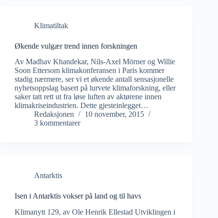
Klimatiltak
Økende vulgær trend innen forskningen
Av Madhav Khandekar, Nils-Axel Mörner og Willie
Soon Ettersom klimakonferansen i Paris kommer
stadig nærmere, ser vi et økende antall sensasjonelle
nyhetsoppslag basert på lurvete klimaforskning, eller
saker tatt rett ut fra løse luften av aktørene innen
klimakriseindustrien. Dette gjesteinlegget…
Redaksjonen
10 november, 2015
3 kommentarer
Antarktis
Isen i Antarktis vokser på land og til havs
Klimanytt 129, av Ole Henrik Ellestad Utviklingen i