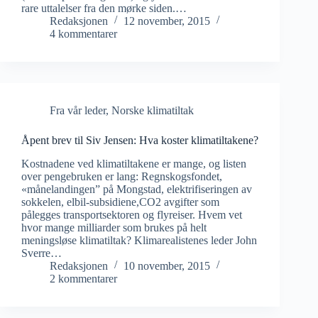
rare uttalelser fra den mørke siden.…
Redaksjonen
12 november, 2015
4 kommentarer
Fra vår leder
,
Norske klimatiltak
Åpent brev til Siv Jensen: Hva koster klimatiltakene?
Kostnadene ved klimatiltakene er mange, og listen
over pengebruken er lang: Regnskogsfondet,
«månelandingen” på Mongstad, elektrifiseringen av
sokkelen, elbil-subsidiene,CO2 avgifter som
pålegges transportsektoren og flyreiser. Hvem vet
hvor mange milliarder som brukes på helt
meningsløse klimatiltak? Klimarealistenes leder John
Sverre…
Redaksjonen
10 november, 2015
2 kommentarer