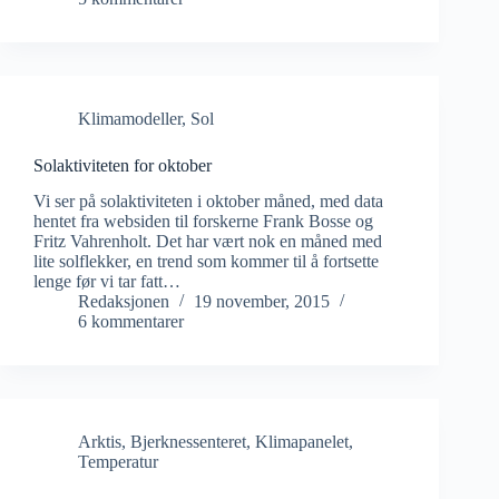
Klimamodeller
,
Sol
Solaktiviteten for oktober
Vi ser på solaktiviteten i oktober måned, med data
hentet fra websiden til forskerne Frank Bosse og
Fritz Vahrenholt. Det har vært nok en måned med
lite solflekker, en trend som kommer til å fortsette
lenge før vi tar fatt…
Redaksjonen
19 november, 2015
6 kommentarer
Arktis
,
Bjerknessenteret
,
Klimapanelet
,
Temperatur