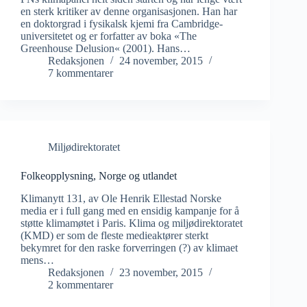
en sterk kritiker av denne organisasjonen. Han har
en doktorgrad i fysikalsk kjemi fra Cambridge-
universitetet og er forfatter av boka «The
Greenhouse Delusion« (2001). Hans…
Redaksjonen
24 november, 2015
7 kommentarer
Miljødirektoratet
Folkeopplysning, Norge og utlandet
Klimanytt 131, av Ole Henrik Ellestad Norske
media er i full gang med en ensidig kampanje for å
støtte klimamøtet i Paris. Klima og miljødirektoratet
(KMD) er som de fleste medieaktører sterkt
bekymret for den raske forverringen (?) av klimaet
mens…
Redaksjonen
23 november, 2015
2 kommentarer