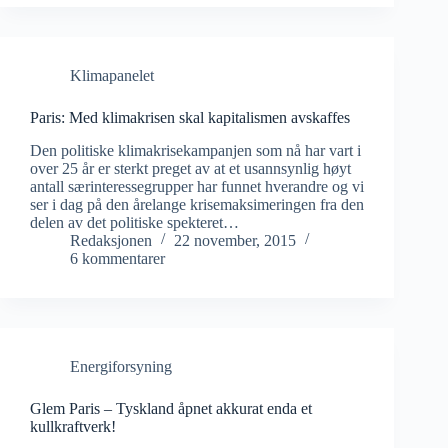
Klimapanelet
Paris: Med klimakrisen skal kapitalismen avskaffes
Den politiske klimakrisekampanjen som nå har vart i
over 25 år er sterkt preget av at et usannsynlig høyt
antall særinteressegrupper har funnet hverandre og vi
ser i dag på den årelange krisemaksimeringen fra den
delen av det politiske spekteret…
Redaksjonen
22 november, 2015
6 kommentarer
Energiforsyning
Glem Paris – Tyskland åpnet akkurat enda et
kullkraftverk!