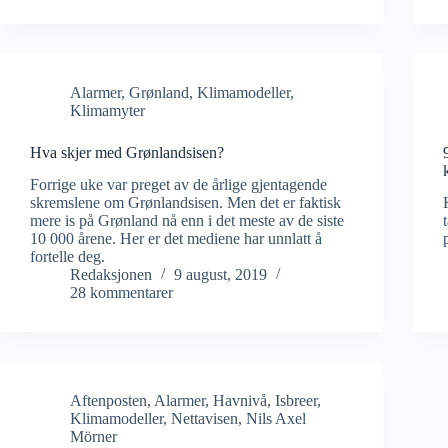
Alarmer
,
Grønland
,
Klimamodeller
,
Klimamyter
Hva skjer med Grønlandsisen?
Forrige uke var preget av de årlige gjentagende
skremslene om Grønlandsisen. Men det er faktisk
mere is på Grønland nå enn i det meste av de siste
10 000 årene. Her er det mediene har unnlatt å
fortelle deg.
Redaksjonen
9 august, 2019
28 kommentarer
Aftenposten
,
Alarmer
,
Havnivå
,
Isbreer
,
Klimamodeller
,
Nettavisen
,
Nils Axel
Mörner