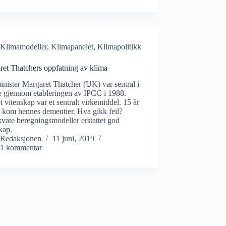
Klimamodeller
,
Klimapanelet
,
Klimapolitikk
ret Thatchers oppfatning av klima
inister Margaret Thatcher (UK) var sentral i
e gjennom etableringen av IPCC i 1988.
t vitenskap var et sentralt virkemiddel. 15 år
 kom hennes dementier. Hva gikk feil?
vate beregningsmodeller erstattet god
kap.
Redaksjonen
11 juni, 2019
1 kommentar