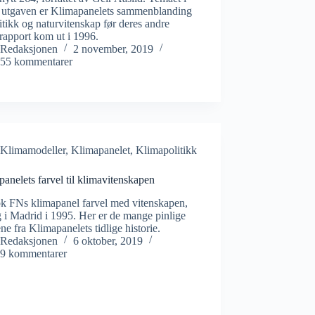
 utgaven er Klimapanelets sammenblanding
itikk og naturvitenskap før deres andre
rapport kom ut i 1996.
Redaksjonen
2 november, 2019
55 kommentarer
Klimamodeller
,
Klimapanelet
,
Klimapolitikk
anelets farvel til klimavitenskapen
ok FNs klimapanel farvel med vitenskapen,
 i Madrid i 1995. Her er de mange pinlige
ene fra Klimapanelets tidlige historie.
Redaksjonen
6 oktober, 2019
9 kommentarer