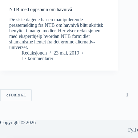
NTB med oppspinn om havnivå
De siste dagene har en manipulerende
pressemelding fra NTB om havnivå blitt ukritisk
benyttet i mange medier. Her viser redaksjonen
med eksperthjelp hvordan NTB formidler
shamanisme hentet fra det grønne alternativ-
universet.
Redaksjonen
23 mai, 2019
17 kommentarer
1
FORRIGE
Copyright © 2026
Fyll 