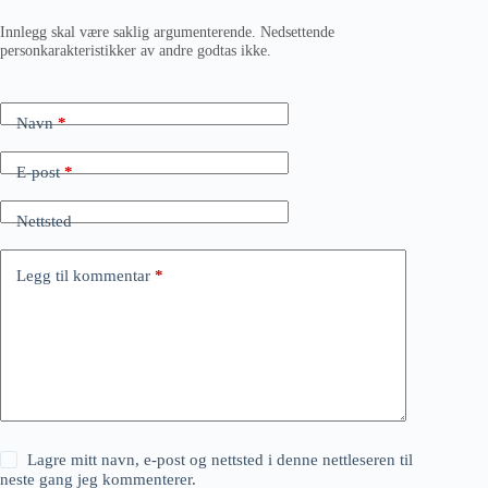
Innlegg skal være saklig argumenterende. Nedsettende
personkarakteristikker av andre godtas ikke.
Navn
*
E-post
*
Nettsted
Legg til kommentar
*
Lagre mitt navn, e-post og nettsted i denne nettleseren til
neste gang jeg kommenterer.