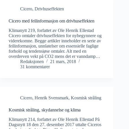
Cicero
,
Drivhuseffekten
Cicero med feilinformasjon om drivhuseffekten
Klimanytt 219, forfattet av Ole Henrik Ellestad
Cicero omtaler drivhuseffekten for nybegynnere og
viderekomne. Begge artikler inneholder en serie av
feilinformasjon, unnlatelser om essensielle faglige
forhold og tendensiøse omtaler. Alt med en
overdreven vekt på CO2 mens det er vanndamp…
Redaksjonen
21 mars, 2018
31 kommentarer
Cicero
,
Henrik Svensmark
,
Kosmisk stråling
Kosmisk stråling, skydannelse og klima
Klimanytt 214, forfattet av Ole Henrik Ellestad På
Dagsnytt 18 den 27. desember 2017 uttalte Ciceros