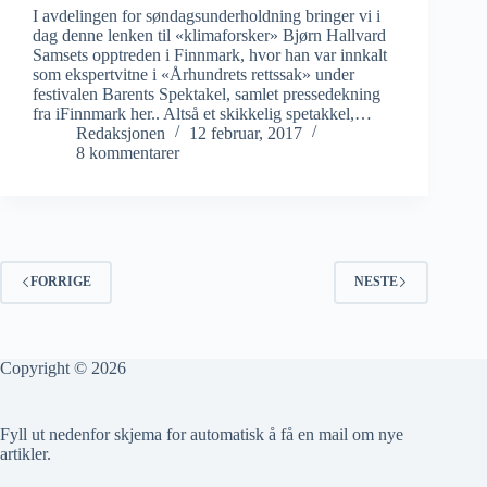
I avdelingen for søndagsunderholdning bringer vi i
dag denne lenken til «klimaforsker» Bjørn Hallvard
Samsets opptreden i Finnmark, hvor han var innkalt
som ekspertvitne i «Århundrets rettssak» under
festivalen Barents Spektakel, samlet pressedekning
fra iFinnmark her.. Altså et skikkelig spetakkel,…
Redaksjonen
12 februar, 2017
8 kommentarer
FORRIGE
NESTE
Copyright © 2026
Fyll ut nedenfor skjema for automatisk å få en mail om nye
artikler.