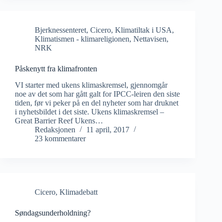
Bjerknessenteret
,
Cicero
,
Klimatiltak i USA
,
Klimatismen - klimareligionen
,
Nettavisen
,
NRK
Påskenytt fra klimafronten
VI starter med ukens klimaskremsel, gjennomgår
noe av det som har gått galt for IPCC-leiren den siste
tiden, før vi peker på en del nyheter som har druknet
i nyhetsbildet i det siste. Ukens klimaskremsel –
Great Barrier Reef Ukens…
Redaksjonen
11 april, 2017
23 kommentarer
Cicero
,
Klimadebatt
Søndagsunderholdning?