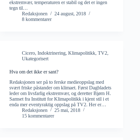
ekstremvær, temperaturen er stabil og det er ingen
tegn til…
Redaksjonen
24 august, 2018
8 kommentarer
Cicero
,
Indoktrinering
,
Klimapolitikk
,
TV2
,
Ukategorisert
Hva om det ikke er sant?
Redaksjonen ser på to ferske medieoppslag med
svært friske påstander om klimaet. Først Dagbladets
leder om livsfarlig ekstremvær, og deretter Bjørn H.
Samset fra Institutt for Klimapolitikk i kjent stil i et
enda mer eventyraktig oppslag på TV2. Her er…
Redaksjonen
25 mai, 2018
15 kommentarer