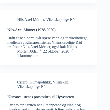
Nils Axel Mörner
,
Vitenskapelige Råd
Nils-Axel Mörner (1938-2020)
Brått er han borte, vår kjære venn og forskerkollega,
medlem av Klimarealistenes Vitenskapelige Råd
professor Nils-Axel Mörner, også kalt Niklas.
Morten Jødal
22 oktober, 2020
1 kommentar
Cicero
,
Klimapolitikk
,
Vitenskap
,
Vitenskapelige Råd
Klimarealistenes prosesskriv til Høyesterett
Etter to tap i retten har Greenpeace og Natur og
Ungdom anket til Høyesterett. Klimarealistene har