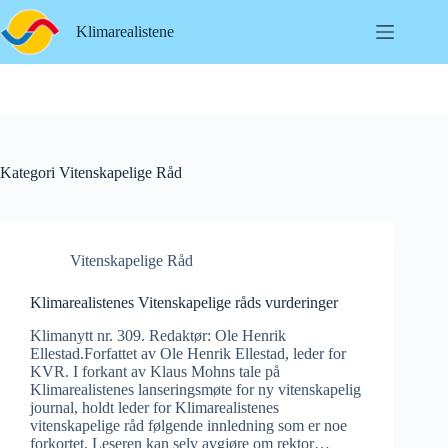
Hopp
til
Klimarealistene
innholdet
Kategori
Vitenskapelige Råd
Vitenskapelige Råd
Klimarealistenes Vitenskapelige råds vurderinger
Klimanytt nr. 309. Redaktør: Ole Henrik
Ellestad.Forfattet av Ole Henrik Ellestad, leder for
KVR. I forkant av Klaus Mohns tale på
Klimarealistenes lanseringsmøte for ny vitenskapelig
journal, holdt leder for Klimarealistenes
vitenskapelige råd følgende innledning som er noe
forkortet. Leseren kan selv avgjøre om rektor…