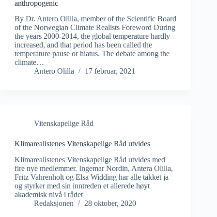
anthropogenic
By Dr. Antero Ollila, member of the Scientific Board
of the Norwegian Climate Realists Foreword During
the years 2000-2014, the global temperature hardly
increased, and that period has been called the
temperature pause or hiatus. The debate among the
climate…
Antero Olilla
17 februar, 2021
Vitenskapelige Råd
Klimarealistenes Vitenskapelige Råd utvides
Klimarealistenes Vitenskapelige Råd utvides med
fire nye medlemmer. Ingemar Nordin, Antera Olilla,
Fritz Vahrenholt og Elsa Widding har alle takket ja
og styrker med sin inntreden et allerede høyt
akademisk nivå i rådet
Redaksjonen
28 oktober, 2020