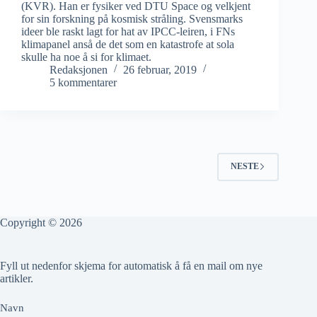
(KVR). Han er fysiker ved DTU Space og velkjent
for sin forskning på kosmisk stråling. Svensmarks
ideer ble raskt lagt for hat av IPCC-leiren, i FNs
klimapanel anså de det som en katastrofe at sola
skulle ha noe å si for klimaet.
Redaksjonen
26 februar, 2019
5 kommentarer
NESTE
Copyright © 2026
Fyll ut nedenfor skjema for automatisk å få en mail om nye
artikler.
Navn