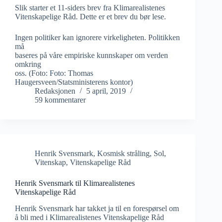
Slik starter et 11-siders brev fra Klimarealistenes
Vitenskapelige Råd. Dette er et brev du bør lese.
Ingen politiker kan ignorere virkeligheten. Politikken
må
baseres på våre empiriske kunnskaper om verden
omkring
oss. (Foto: Foto: Thomas
Haugersveen/Statsministerens kontor)
Redaksjonen
5 april, 2019
59 kommentarer
Henrik Svensmark
,
Kosmisk stråling
,
Sol
,
Vitenskap
,
Vitenskapelige Råd
Henrik Svensmark til Klimarealistenes
Vitenskapelige Råd
Henrik Svensmark har takket ja til en forespørsel om
å bli med i Klimarealistenes Vitenskapelige Råd