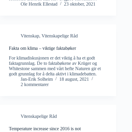
Ole Henrik Ellestad
23 oktober, 2021
Vitenskap
,
Vitenskapelige Råd
Fakta om klima – viktige faktabøker
For klimadiskusjonen er det viktig å ha et godt
faktagrunnlag. De to faktabøkene av Krüger og
Whitestone sammen med vårt hefte Naturen gir et
godt grunnlag for å delta aktivt i klimadebatten.
Jan-Erik Solheim
18 august, 2021
2 kommentarer
Vitenskapelige Råd
Temperature increase since 2016 is not