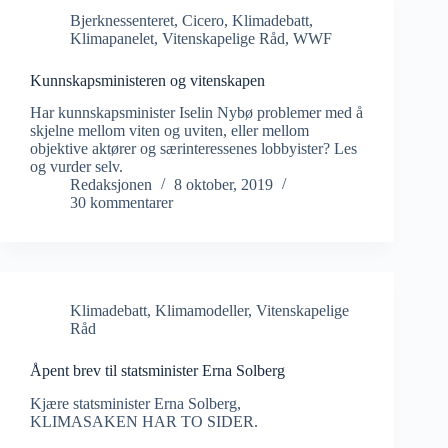
Bjerknessenteret
,
Cicero
,
Klimadebatt
,
Klimapanelet
,
Vitenskapelige Råd
,
WWF
Kunnskapsministeren og vitenskapen
Har kunnskapsminister Iselin Nybø problemer med å
skjelne mellom viten og uviten, eller mellom
objektive aktører og særinteressenes lobbyister? Les
og vurder selv.
Redaksjonen
8 oktober, 2019
30 kommentarer
Klimadebatt
,
Klimamodeller
,
Vitenskapelige
Råd
Åpent brev til statsminister Erna Solberg
Kjære statsminister Erna Solberg,
KLIMASAKEN HAR TO SIDER.