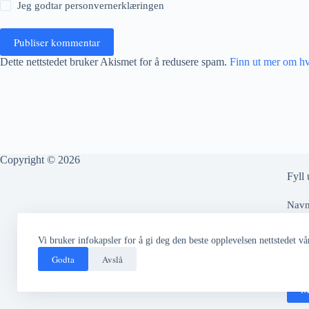
Jeg godtar
personvernerklæringen
Publiser kommentar
Dette nettstedet bruker Akismet for å redusere spam.
Finn ut mer om h
Copyright © 2026
Fyll 
Nav
Vi bruker infokapsler for å gi deg den beste opplevelsen nettstedet vår
Epos
Godta
Avslå