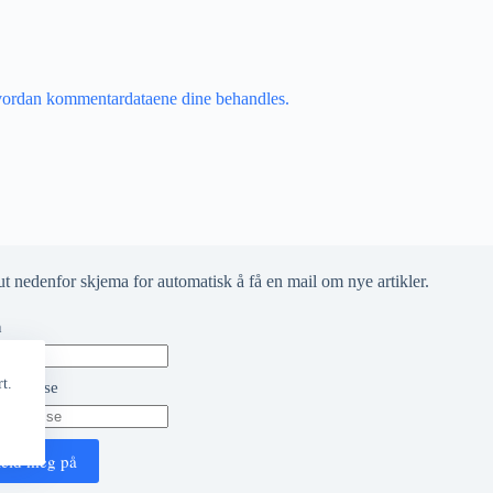
vordan kommentardataene dine behandles.
ut nedenfor skjema for automatisk å få en mail om nye artikler.
n
t.
t adresse