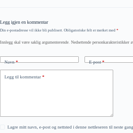
Legg igjen en kommentar
Din e-postadresse vil ikke bli publisert.
Obligatoriske felt er merket med
*
Innlegg skal være saklig argumenterende. Nedsettende personkarakteristikker a
Navn
*
E-post
*
Legg til kommentar
*
Lagre mitt navn, e-post og nettsted i denne nettleseren til neste ga