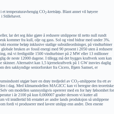
r i et temperaturavhengig CO
-kretsløp. Blant annet vil høyere
2
i Stillehavet.
er, lar det seg ikke gjøre å redusere utslippene til netto null rundt
ruk kommer fra kull, olje og gass. Sol og vind bidrar med under 3%.
r brukt enorme beløp inklusive statlige subsidieordninger, på vindturbiner
 globale bruken av fossil energi med 90 prosent i 2050 uten å redusere
ng, må vi ferdigstille 1500 vindturbiner på 2 MW eller 13 millioner
glig de neste 12000 dagene. I tillegg må det bygges kraftverk som kan
kke skinner. Alternativt kan 1,5 kjernekraftverk på 1 GW innvies daglig
 som den sakkyndige seniorforsker fra Cicero, Bjørn Samset, er
leumsindustri utgjør bare en drøy tredjedel av CO
-utslippene fra ett av
2
rden i dag. Med klimamodellen MAGICC kan vi beregne den teoretiske
. Selv om modellen sannsynligvis opererer med en for høy følsomhet for
peratur i år 2100 på kun 0,000007 grader dersom vi kutter all
um vil imidlertid bli erstattet av andre lands produksjon så utslippene
 om fordi vi produserer med lavere utslipp enn andre. Den eneste