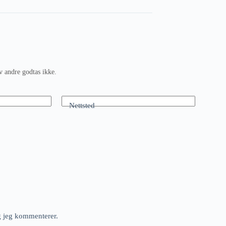
v andre godtas ikke.
Nettsted
ng jeg kommenterer.