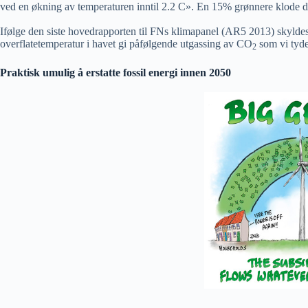
ved en økning av temperaturen inntil 2.2 C». En 15% grønnere klode de 
Ifølge den siste hovedrapporten til FNs klimapanel (AR5 2013) skylde
overflatetemperatur i havet gi påfølgende utgassing av CO
som vi tydel
2
Praktisk umulig å erstatte fossil energi innen 2050