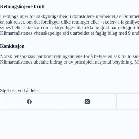
Retningslinjene brutt
I retningslinjer for sakkyndigarbeid i domstolene utarbeidet av Domme
en sak reiser, om det foreligger ulike retninger eller «skoler» i fagmil
synes heller ikke som om sakkyndige i tilstrekkelig grad har redegjort f
Klimarealistenes vitenskapelige råd utarbeidet et faglig bilag med 9 un
Konklusjon
Norsk rettspraksis har brutt retningslinjene for å belyse en sak fra to
Klimarealistenes ubetalte bidrag er av prinsipiell nasjonal betydning. Men
Støtt oss ved å dele: