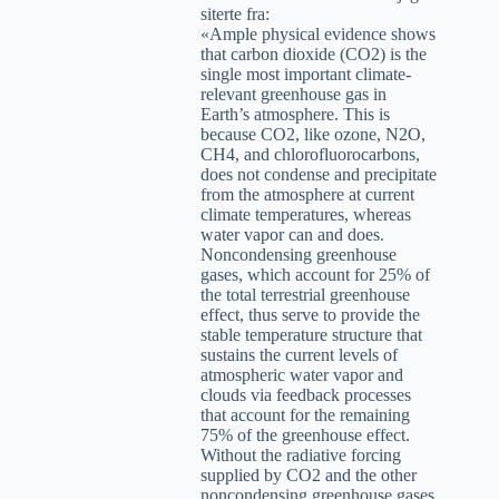
siterte fra:
«Ample physical evidence shows
that carbon dioxide (CO2) is the
single most important climate-
relevant greenhouse gas in
Earth’s atmosphere. This is
because CO2, like ozone, N2O,
CH4, and chlorofluorocarbons,
does not condense and precipitate
from the atmosphere at current
climate temperatures, whereas
water vapor can and does.
Noncondensing greenhouse
gases, which account for 25% of
the total terrestrial greenhouse
effect, thus serve to provide the
stable temperature structure that
sustains the current levels of
atmospheric water vapor and
clouds via feedback processes
that account for the remaining
75% of the greenhouse effect.
Without the radiative forcing
supplied by CO2 and the other
noncondensing greenhouse gases,