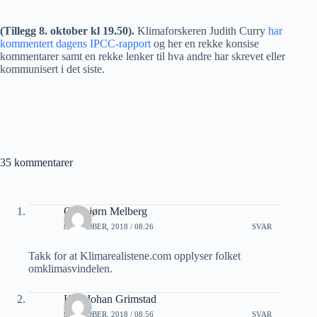
(Tillegg 8. oktober kl 19.50).
Klimaforskeren Judith Curry
har
kommentert dagens IPCC-rapport
og her en rekke konsise
kommentarer samt en rekke lenker til hva andre har skrevet eller
kommunisert i det siste.
35 kommentarer
Oddbjørn Melberg
8 OKTOBER, 2018 / 08:26
SVAR
Takk for at Klimarealistene.com opplyser folket
omklimasvindelen.
Karl Johan Grimstad
8 OKTOBER, 2018 / 08:56
SVAR