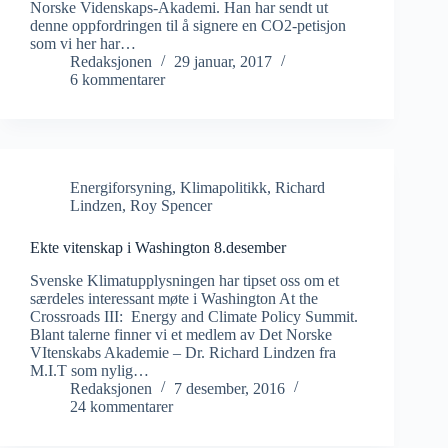
Norske Videnskaps-Akademi. Han har sendt ut
denne oppfordringen til å signere en CO2-petisjon
som vi her har…
Redaksjonen
29 januar, 2017
6 kommentarer
Energiforsyning
,
Klimapolitikk
,
Richard
Lindzen
,
Roy Spencer
Ekte vitenskap i Washington 8.desember
Svenske Klimatupplysningen har tipset oss om et
særdeles interessant møte i Washington At the
Crossroads III: Energy and Climate Policy Summit.
Blant talerne finner vi et medlem av Det Norske
VItenskabs Akademie – Dr. Richard Lindzen fra
M.I.T som nylig…
Redaksjonen
7 desember, 2016
24 kommentarer