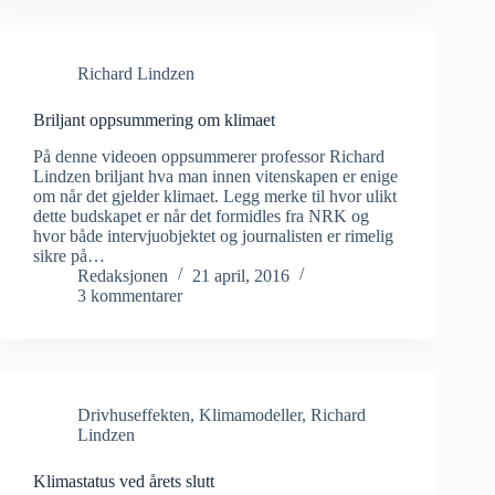
Richard Lindzen
Briljant oppsummering om klimaet
På denne videoen oppsummerer professor Richard
Lindzen briljant hva man innen vitenskapen er enige
om når det gjelder klimaet. Legg merke til hvor ulikt
dette budskapet er når det formidles fra NRK og
hvor både intervjuobjektet og journalisten er rimelig
sikre på…
Redaksjonen
21 april, 2016
3 kommentarer
Drivhuseffekten
,
Klimamodeller
,
Richard
Lindzen
Klimastatus ved årets slutt