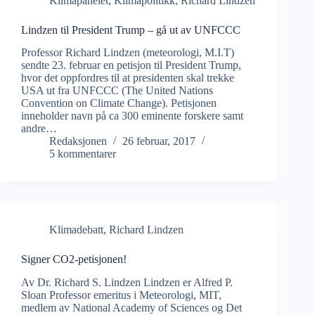
Klimapanelet
,
Klimapolitikk
,
Richard Lindzen
Lindzen til President Trump – gå ut av UNFCCC
Professor Richard Lindzen (meteorologi, M.I.T)
sendte 23. februar en petisjon til President Trump,
hvor det oppfordres til at presidenten skal trekke
USA ut fra UNFCCC (The United Nations
Convention on Climate Change). Petisjonen
inneholder navn på ca 300 eminente forskere samt
andre…
Redaksjonen
26 februar, 2017
5 kommentarer
Klimadebatt
,
Richard Lindzen
Signer CO2-petisjonen!
Av Dr. Richard S. Lindzen Lindzen er Alfred P.
Sloan Professor emeritus i Meteorologi, MIT,
medlem av National Academy of Sciences og Det