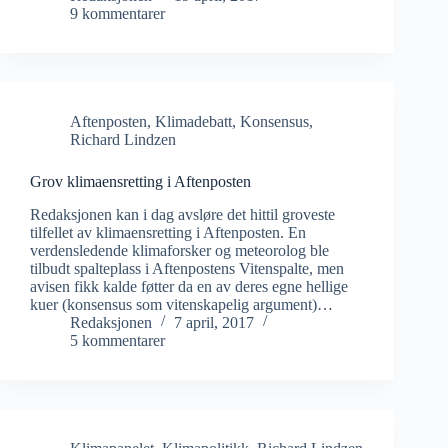
9 kommentarer
Aftenposten
,
Klimadebatt
,
Konsensus
,
Richard Lindzen
Grov klimaensretting i Aftenposten
Redaksjonen kan i dag avsløre det hittil groveste
tilfellet av klimaensretting i Aftenposten. En
verdensledende klimaforsker og meteorolog ble
tilbudt spalteplass i Aftenpostens Vitenspalte, men
avisen fikk kalde føtter da en av deres egne hellige
kuer (konsensus som vitenskapelig argument)…
Redaksjonen
7 april, 2017
5 kommentarer