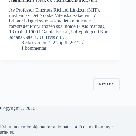
Av Professor Emeritus Richard Lindzen (MIT),
medlem av Det Norske Vitenskapsakademi Vi
bringer i dag et synopsis av det kommende
foredraget Prof.Lindzen skal holde i Oslo mandag
18.mai kl.1900 i Gamle Festsal, Urbygningen i Karl
Johans Gate, UiO. Hvis du…
Redaksjonen
25 april, 2015
1 kommentar
NESTE
Copyright © 2026
Fyll ut nedenfor skjema for automatisk å få en mail om nye
artikler.