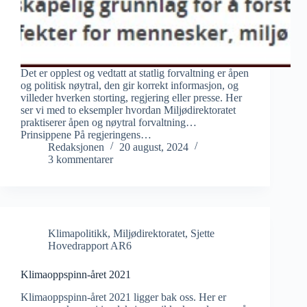
Det er opplest og vedtatt at statlig forvaltning er åpen
og politisk nøytral, den gir korrekt informasjon, og
villeder hverken storting, regjering eller presse. Her
ser vi med to eksempler hvordan Miljødirektoratet
praktiserer åpen og nøytral forvaltning…
Prinsippene På regjeringens…
Redaksjonen
20 august, 2024
3 kommentarer
Klimapolitikk
,
Miljødirektoratet
,
Sjette
Hovedrapport AR6
Klimaoppspinn-året 2021
Klimaoppspinn-året 2021 ligger bak oss. Her er