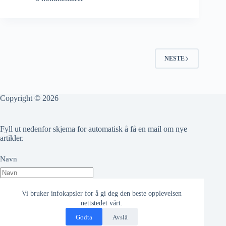
NESTE
Copyright © 2026
Fyll ut nedenfor skjema for automatisk å få en mail om nye
artikler.
Navn
Epost adresse
Vi bruker infokapsler for å gi deg den beste opplevelsen
nettstedet vårt.
Godta
Avslå