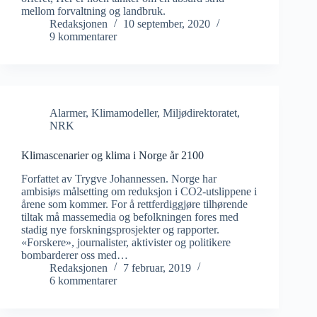
mellom forvaltning og landbruk.
Redaksjonen
10 september, 2020
9 kommentarer
Alarmer
,
Klimamodeller
,
Miljødirektoratet
,
NRK
Klimascenarier og klima i Norge år 2100
Forfattet av Trygve Johannessen. Norge har
ambisiøs målsetting om reduksjon i CO2-utslippene i
årene som kommer. For å rettferdiggjøre tilhørende
tiltak må massemedia og befolkningen fores med
stadig nye forskningsprosjekter og rapporter.
«Forskere», journalister, aktivister og politikere
bombarderer oss med…
Redaksjonen
7 februar, 2019
6 kommentarer