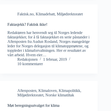
Faktisk.no
,
Klimadebatt
,
Miljødirektoratet
Faktasjekk? Faktisk ikke!
Redaktøren har henvendt seg til Norges ledende
faktasjekker, for å få faktasjekket en serie påstander i
Aftenposten fra Audun Rosland, Norges mangeårige
leder for Norges delegasjon til klimatoppmøtene, og
toppleder i klimaforvaltningen. Her er resultatet av
vårt arbeid. Hvem eier…
Redaksjonen
1 februar, 2019
10 kommentarer
Aftenposten
,
Klimaloven
,
Klimapolitikk
,
Miljødirektoratet
,
Norske klimatiltak
Møt beregningsutvalget for klima