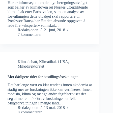
Her er informasjon om det nye beregningsutvalget
som følger av klimaloven og Norges uforpliktende
klimatiltak etter Parisavtalen, samt en analyse av
forvaltningen dette utvalget skal rapportere til.
Professor Rattsø har fått den absurde oppgaven å
lede fire «eksperter» som skal…
Redaksjonen
21 juni, 2018
7 kommentarer
Klimadebatt
,
Klimatiltak i USA
,
Miljødirektoratet
Mot dårligere tider for bestillingsforskningen
Det har lenge vært en klar tendens innen akademia at
stadig mer av forskningen ikke kan verifiseres. Innen
medisin, klima og mange andre fagfelter viser det
seg at mer enn 50 % av forskningen er feil.
Miljøforvaltningen i mange land…
Redaksjonen
13 mai, 2018
8 kommentarer