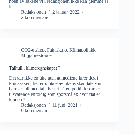
noen av sakene vi i redaksjonen ikke kan glemme så
lett.
Redaksjonen
2 januar, 2022
2 kommentarer
CO2-utslipp
,
Faktisk.no
,
Klimapolitikk
,
Miljødirektoratet
Talltull i klimaregnskapet ?
Det går ikke en uke uten at mediene lurer deg i
klimasaken, her er omtale av ukens skandale som
bare er tull med tall, basert på en politikk som er
tilsvarende enfoldig som spørsmålet: hvor flat er
kloden ?
Redaksjonen
11 juni, 2021
6 kommentarer