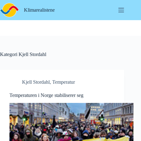
Hopp
til
Klimarealistene
innholdet
Kategori
Kjell Stordahl
Kjell Stordahl
,
Temperatur
Temperaturen i Norge stabiliserer seg