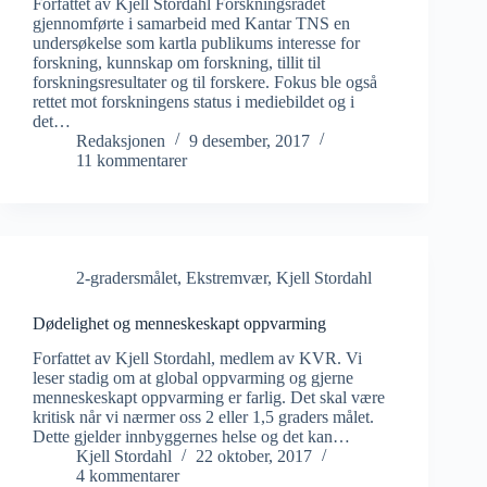
Forfattet av Kjell Stordahl Forskningsrådet
gjennomførte i samarbeid med Kantar TNS en
undersøkelse som kartla publikums interesse for
forskning, kunnskap om forskning, tillit til
forskningsresultater og til forskere. Fokus ble også
rettet mot forskningens status i mediebildet og i
det…
Redaksjonen
9 desember, 2017
11 kommentarer
2-gradersmålet
,
Ekstremvær
,
Kjell Stordahl
Dødelighet og menneskeskapt oppvarming
Forfattet av Kjell Stordahl, medlem av KVR. Vi
leser stadig om at global oppvarming og gjerne
menneskeskapt oppvarming er farlig. Det skal være
kritisk når vi nærmer oss 2 eller 1,5 graders målet.
Dette gjelder innbyggernes helse og det kan…
Kjell Stordahl
22 oktober, 2017
4 kommentarer