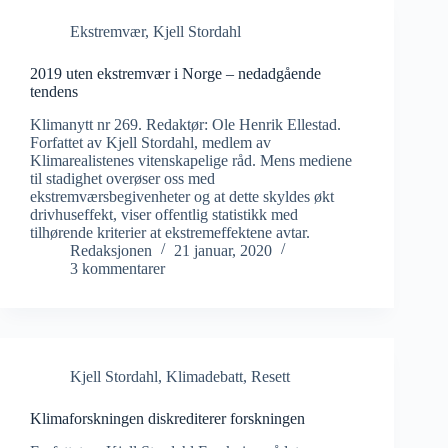
Ekstremvær
,
Kjell Stordahl
2019 uten ekstremvær i Norge – nedadgående
tendens
Klimanytt nr 269. Redaktør: Ole Henrik Ellestad.
Forfattet av Kjell Stordahl, medlem av
Klimarealistenes vitenskapelige råd. Mens mediene
til stadighet overøser oss med
ekstremværsbegivenheter og at dette skyldes økt
drivhuseffekt, viser offentlig statistikk med
tilhørende kriterier at ekstremeffektene avtar.
Redaksjonen
21 januar, 2020
3 kommentarer
Kjell Stordahl
,
Klimadebatt
,
Resett
Klimaforskningen diskrediterer forskningen