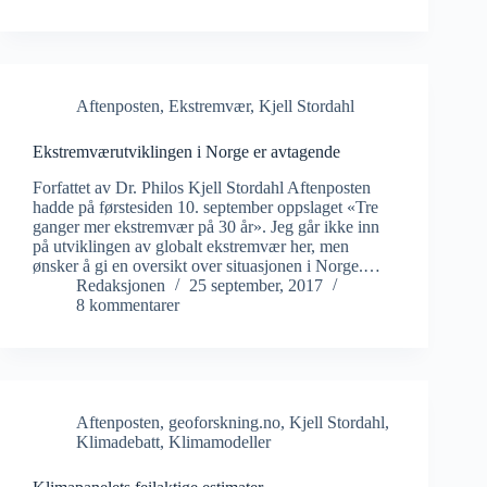
Aftenposten
,
Ekstremvær
,
Kjell Stordahl
Ekstremværutviklingen i Norge er avtagende
Forfattet av Dr. Philos Kjell Stordahl Aftenposten
hadde på førstesiden 10. september oppslaget «Tre
ganger mer ekstremvær på 30 år». Jeg går ikke inn
på utviklingen av globalt ekstremvær her, men
ønsker å gi en oversikt over situasjonen i Norge.…
Redaksjonen
25 september, 2017
8 kommentarer
Aftenposten
,
geoforskning.no
,
Kjell Stordahl
,
Klimadebatt
,
Klimamodeller