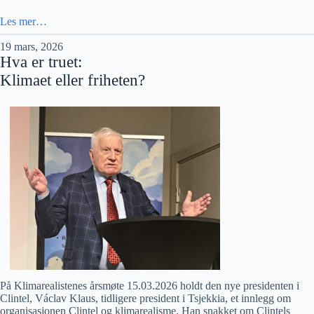
Les mer…
19 mars, 2026
Hva er truet:
Klimaet eller friheten?
På Klimarealistenes årsmøte 15.03.2026 holdt den nye presidenten i
Clintel, Václav Klaus, tidligere president i Tsjekkia, et innlegg om
organisasjonen Clintel og klimarealisme. Han snakket om Clintels