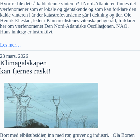
Hvorfor ble det så kaldt denne vinteren? I Nord-Atlanteren finnes det
værfenomener som er lokale og gjentakende og som kan forklare den
kalde vinteren i år der katastrofevarslerne går i dekning og tier. Ole
Henrik Ellestad, leder i Klimarealistenes vitenskapelige råd, forklarer
her om værfenomenet Den Nord-Atlantiske Oscillasjonen, NAO.
Hans innlegg er instruktivt.
Les mer…
23 mars, 2026
Klimagalskapen
kan fjernes raskt!
Bort med elbilsubsidier, inn med rør, gruver og industri.» Ola Borten