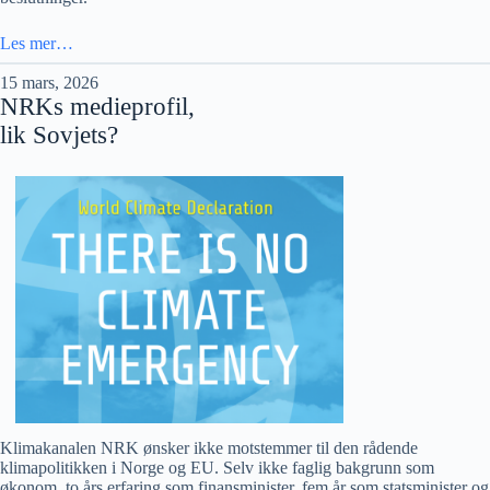
Les mer…
15 mars, 2026
NRKs medieprofil,
lik Sovjets?
Klimakanalen NRK ønsker ikke motstemmer til den rådende
klimapolitikken i Norge og EU. Selv ikke faglig bakgrunn som
økonom, to års erfaring som finansminister, fem år som statsminister og