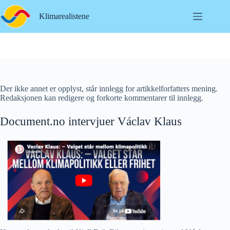
Hopp
til
Klimarealistene
innholdet
Der ikke annet er opplyst, står innlegg for artikkelforfatters mening.
Redaksjonen kan redigere og forkorte kommentarer til innlegg.
Document.no intervjuer Václav Klaus