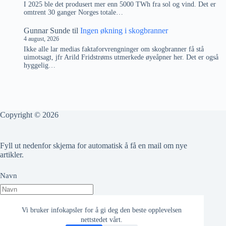
I 2025 ble det produsert mer enn 5000 TWh fra sol og vind. Det er
omtrent 30 ganger Norges totale…
Gunnar Sunde
til
Ingen økning i skogbranner
4 august, 2026
Ikke alle lar medias faktaforvrengninger om skogbranner få stå
uimotsagt, jfr Arild Fridstrøms utmerkede øyeåpner her. Det er også
hyggelig…
Copyright © 2026
Fyll ut nedenfor skjema for automatisk å få en mail om nye
artikler.
Navn
Epost adresse
Vi bruker infokapsler for å gi deg den beste opplevelsen
nettstedet vårt.