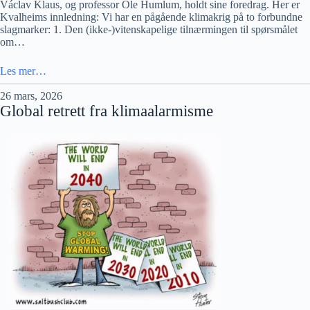
Václav Klaus, og professor Ole Humlum, holdt sine foredrag. Her er
Kvalheims innledning: Vi har en pågående klimakrig på to forbundne
slagmarker: 1. Den (ikke-)vitenskapelige tilnærmingen til spørsmålet
om…
Les mer…
26 mars, 2026
Global retrett fra klimaalarmisme