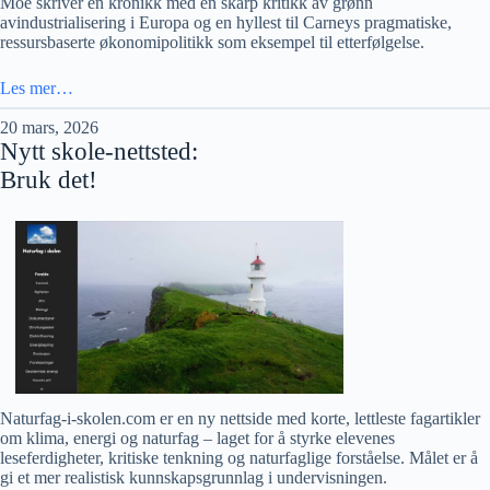
Moe skriver en kronikk med en skarp kritikk av grønn
avindustrialisering i Europa og en hyllest til Carneys pragmatiske,
ressursbaserte økonomipolitikk som eksempel til etterfølgelse.
Les mer…
20 mars, 2026
Nytt skole-nettsted:
Bruk det!
Naturfag‑i‑skolen.com er en ny nettside med korte, lettleste fagartikler
om klima, energi og naturfag – laget for å styrke elevenes
leseferdigheter, kritiske tenkning og naturfaglige forståelse. Målet er å
gi et mer realistisk kunnskapsgrunnlag i undervisningen.