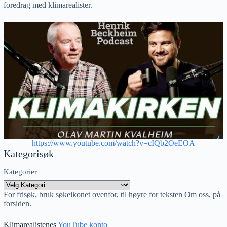
foredrag med klimarealister.
https://www.youtube.com/watch?v=cIQb2OeEOA
Kategorisøk
Kategorier
For frisøk, bruk søkeikonet ovenfor, til høyre for teksten Om oss, på
forsiden.
Klimarealistenes
YouTube konto