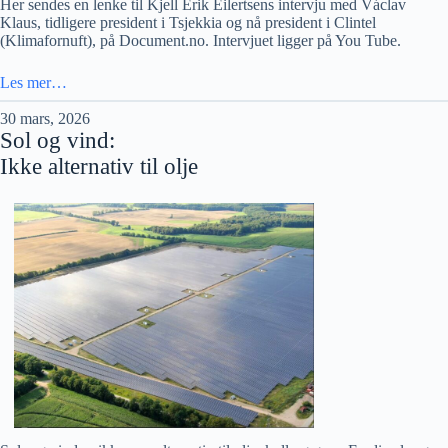
Her sendes en lenke til Kjell Erik Eilertsens intervju med Václav
Klaus, tidligere president i Tsjekkia og nå president i Clintel
(Klimafornuft), på Document.no. Intervjuet ligger på You Tube.
Les mer…
30 mars, 2026
Sol og vind:
Ikke alternativ til olje