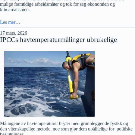
mulige framtidige arbeidsmåter og tok for seg økonomien og
klimarealismen.
Les mer…
17 mars, 2026
IPCCs havtemperaturmålinger ubrukelige
Målingene av havtemperaturer bryter med grunnleggende fysikk og
den vitenskapelige metode, noe som gjør dem upålitelige for politiske
beslutninger.