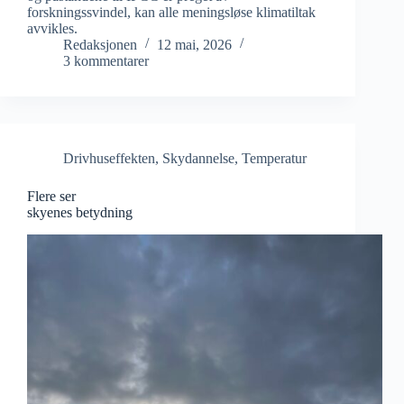
forskningssvindel, kan alle meningsløse klimatiltak
avvikles.
Redaksjonen
12 mai, 2026
3 kommentarer
Drivhuseffekten
,
Skydannelse
,
Temperatur
Flere ser
skyenes betydning