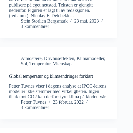
publisere på eget nettsted. Teksten er gjengitt
nedenfor. Figuren er lagt til av redaksjonen.
(red.anm.). Nicolay F. Delebekk…
Stein Storlien Bergsmark
23 mai, 2023
3 kommentarer
Atmosfære
,
Drivhuseffekten
,
Klimamodeller
,
Sol
,
Temperatur
,
Vitenskap
Global temperatur og klimaendringer forklart
Petter Tuvnes viser i dagens analyse at IPCC-leirens
modeller ikke stemmer med virkeligheten. Ingen
tiltak mot CO2 kan derfor styre klima på kloden vår.
Petter Tuvnes
23 februar, 2022
3 kommentarer