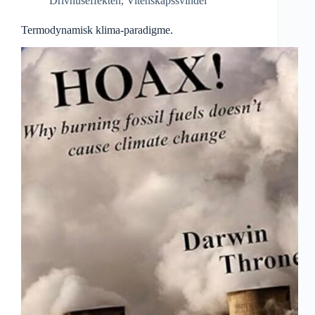
Drivhuseffekten
,
Vitenskapssvindel
Termodynamisk klima-paradigme.