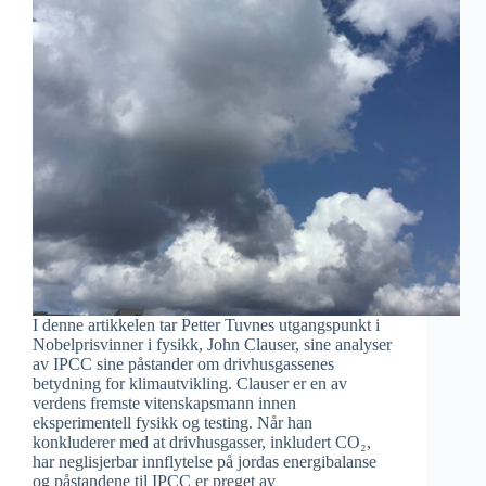
I denne artikkelen tar Petter Tuvnes utgangspunkt i
Nobelprisvinner i fysikk, John Clauser, sine analyser
av IPCC sine påstander om drivhusgassenes
betydning for klimautvikling. Clauser er en av
verdens fremste vitenskapsmann innen
eksperimentell fysikk og testing. Når han
konkluderer med at drivhusgasser, inkludert CO₂,
har neglisjerbar innflytelse på jordas energibalanse
og påstandene til IPCC er preget av