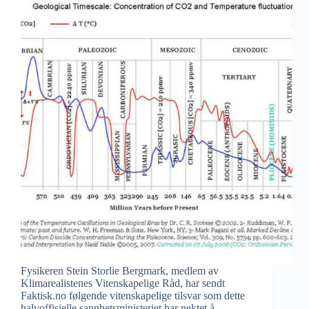
Fysikeren Stein Storlie Bergmark, medlem av
Klimarealistenes Vitenskapelige Råd, har sendt
Faktisk.no følgende vitenskapelige tilsvar som dette
halvoffisielle sannhetsministeriet har nektet å