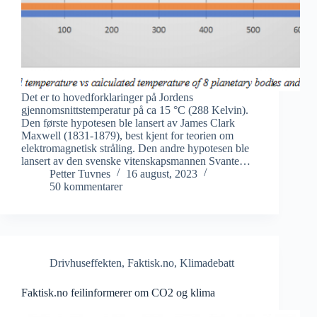
Det er to hovedforklaringer på Jordens
gjennomsnittstemperatur på ca 15 °C (288 Kelvin).
Den første hypotesen ble lansert av James Clark
Maxwell (1831-1879), best kjent for teorien om
elektromagnetisk stråling. Den andre hypotesen ble
lansert av den svenske vitenskapsmannen Svante…
Petter Tuvnes
16 august, 2023
50 kommentarer
Drivhuseffekten
,
Faktisk.no
,
Klimadebatt
Faktisk.no feilinformerer om CO2 og klima