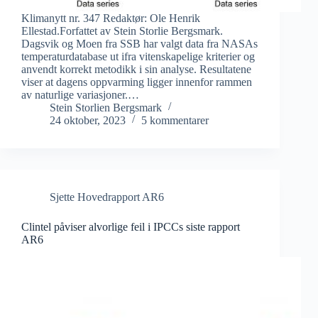
Klimanytt nr. 347 Redaktør: Ole Henrik
Ellestad.Forfattet av Stein Storlie Bergsmark.
Dagsvik og Moen fra SSB har valgt data fra NASAs
temperaturdatabase ut ifra vitenskapelige kriterier og
anvendt korrekt metodikk i sin analyse. Resultatene
viser at dagens oppvarming ligger innenfor rammen
av naturlige variasjoner.…
Stein Storlien Bergsmark
24 oktober, 2023
5 kommentarer
Sjette Hovedrapport AR6
Clintel påviser alvorlige feil i IPCCs siste rapport
AR6