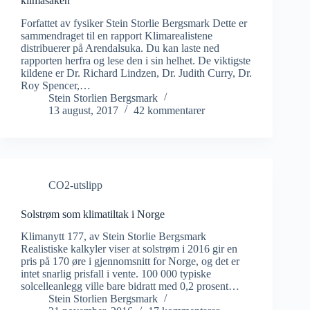
klimasaken
Forfattet av fysiker Stein Storlie Bergsmark Dette er
sammendraget til en rapport Klimarealistene
distribuerer på Arendalsuka. Du kan laste ned
rapporten herfra og lese den i sin helhet. De viktigste
kildene er Dr. Richard Lindzen, Dr. Judith Curry, Dr.
Roy Spencer,…
Stein Storlien Bergsmark
13 august, 2017
42 kommentarer
CO2-utslipp
Solstrøm som klimatiltak i Norge
Klimanytt 177, av Stein Storlie Bergsmark
Realistiske kalkyler viser at solstrøm i 2016 gir en
pris på 170 øre i gjennomsnitt for Norge, og det er
intet snarlig prisfall i vente. 100 000 typiske
solcelleanlegg ville bare bidratt med 0,2 prosent…
Stein Storlien Bergsmark