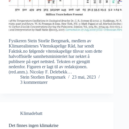
Fysikeren Stein Storlie Bergmark, medlem av
Klimarealistenes Vitenskapelige Råd, har sendt
Faktisk.no følgende vitenskapelige tilsvar som dette
halvoffisielle sannhetsministeriet har nektet å
publisere på eget nettsted. Teksten er gjengitt
nedenfor. Figuren er lagt til av redaksjonen.
(red.anm.). Nicolay F. Delebekk…
Stein Storlien Bergsmark
23 mai, 2023
3 kommentarer
Klimadebatt
Det finnes ingen klimakrise