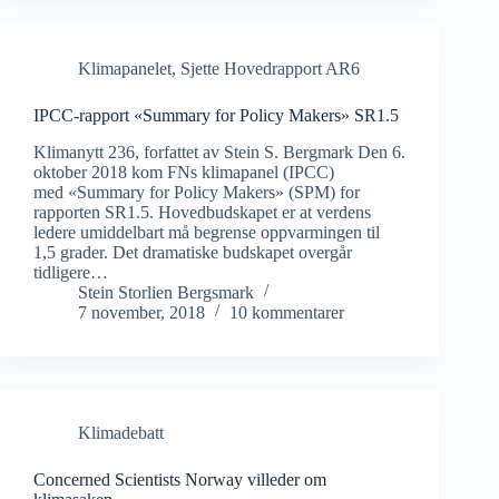
Klimapanelet
,
Sjette Hovedrapport AR6
IPCC-rapport «Summary for Policy Makers» SR1.5
Klimanytt 236, forfattet av Stein S. Bergmark Den 6.
oktober 2018 kom FNs klimapanel (IPCC)
med «Summary for Policy Makers» (SPM) for
rapporten SR1.5. Hovedbudskapet er at verdens
ledere umiddelbart må begrense oppvarmingen til
1,5 grader. Det dramatiske budskapet overgår
tidligere…
Stein Storlien Bergsmark
7 november, 2018
10 kommentarer
Klimadebatt
Concerned Scientists Norway villeder om