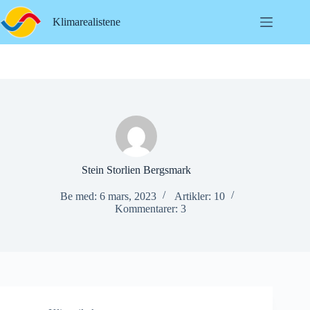
Hopp
til
Klimarealistene
innholdet
Stein Storlien Bergsmark
Be med: 6 mars, 2023
Artikler: 10
Kommentarer: 3