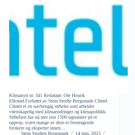
Klimanytt nr. 341 Redaktør: Ole Henrik
Ellestad.Forfattet av Stein Storlie Bergsmark Clintel
Clintel er en uavhengig stiftelse som arbeider
vitenskapelig med klimaendringer og klimapolitikk.
Stiftelsen har nå mer enn 1500 signatarer på et
opprop, svært mange av dem er fremragende
forskere og eksperter innen…
Stein Storlien Bergsmark
14 juni, 2023