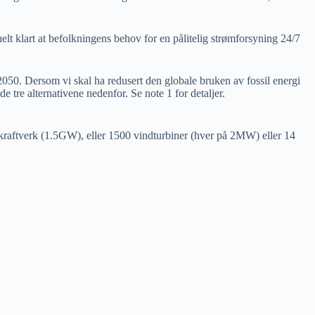
lt klart at befolkningens behov for en pålitelig strømforsyning 24/7
 2050. Dersom vi skal ha redusert den globale bruken av fossil energi
 tre alternativene nedenfor. Se note 1 for detaljer.
ekraftverk (1.5GW), eller 1500 vindturbiner (hver på 2MW) eller 14