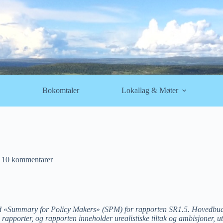
Bokomtaler
Lokallag & Møter
10 kommentarer
d
«
Summary for Policy Makers
»
(SPM) for rapporten SR1.5. Hovedbuds
 rapporter, og rapporten inneholder urealistiske tiltak og ambisjoner,
u