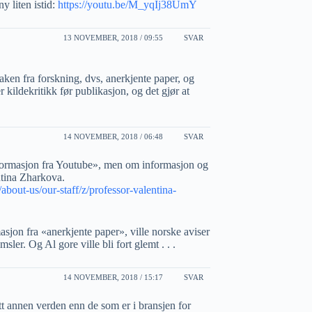
ny liten istid:
https://youtu.be/M_yqIj38UmY
13 NOVEMBER, 2018 / 09:55
SVAR
ken fra forskning, dvs, anerkjente paper, og
kildekritikk før publikasjon, og det gjør at
14 NOVEMBER, 2018 / 06:48
SVAR
nformasjon fra Youtube», men om informasjon og
ntina Zharkova.
bout-us/our-staff/z/professor-valentina-
asjon fra «anerkjente paper», ville norske aviser
ler. Og Al gore ville bli fort glemt . . .
14 NOVEMBER, 2018 / 15:17
SVAR
itt annen verden enn de som er i bransjen for