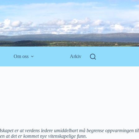
Om oss
Arkiv
kapet er at verdens ledere umiddelbart må begrense oppvarmingen til
ten at det er kommet nye vitenskapelige funn
.