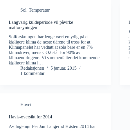
Sol
,
Temperatur
Langvarig kuldeperiode vil påvirke
matforsyningen
Solforskningen har lenge vært entydig på et
kjøligere klima de neste tiårene til tross for at
Klimapanelet har vedtatt at sola bare er en 7%
klimadriver, mens CO2 står for 90% av
klimaendringene. Vi sammenfatter det kommende
kjøligere klima i…
Redaksjonen
5 januar, 2015
1 kommentar
Havet
Havis-oversikt for 2014
Av Ingeniør Per Jan Langerud Høsten 2014 har