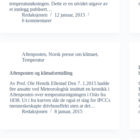
temperaturøkningen. Dette er en utvidet utgave av
et innlegg publisert…
Redaksjonen
12 januar, 2015
6 kommentarer
Aftenposten
,
Norsk presse om klimaet
,
Temperatur
Aftenposten og klimaformidling
Av Prof. Ole Henrik Ellestad Den 7. 1.2015 hadde
fire ansatte ved Meteorologisk institutt en kronikk i
Aftenposten over temperaturstigningen i Oslo fra
1838. Ut i fra kurven slår de også et slag for IPCCs
menneskeskapte drivhuseffekt uten at det…
Redaksjonen
8 januar, 2015