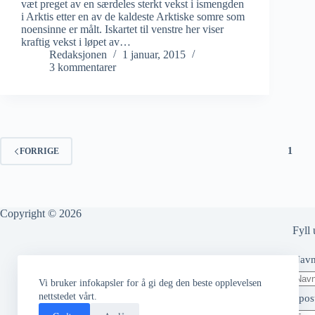
væt preget av en særdeles sterkt vekst i ismengden
i Arktis etter en av de kaldeste Arktiske somre som
noensinne er målt. Iskartet til venstre her viser
kraftig vekst i løpet av…
Redaksjonen
1 januar, 2015
3 kommentarer
1
FORRIGE
Copyright © 2026
Fyll 
Nav
Vi bruker infokapsler for å gi deg den beste opplevelsen
nettstedet vårt.
Epos