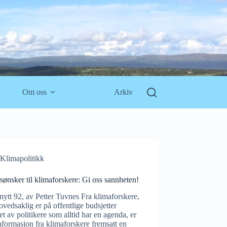
Om oss
Arkiv
Klimapolitikk
sønsker til klimaforskere: Gi oss sannheten!
ytt 92, av Petter Tuvnes Fra klimaforskere,
vedsaklig er på offentlige budsjetter
et av politikere som alltid har en agenda, er
informasjon fra klimaforskere fremsatt en