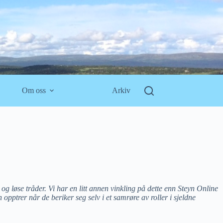
Om oss
Arkiv
og løse tråder. Vi har en litt annen vinkling på dette enn Steyn Online
opptrer når de beriker seg selv i et samrøre av roller i sjeldne