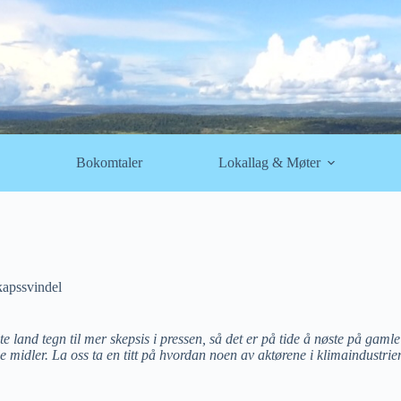
Bokomtaler
Lokallag & Møter
kapssvindel
 land tegn til mer skepsis i pressen, så det er på tide å nøste på gamle 
midler. La oss ta en titt på hvordan noen av aktørene i klimaindustrien 