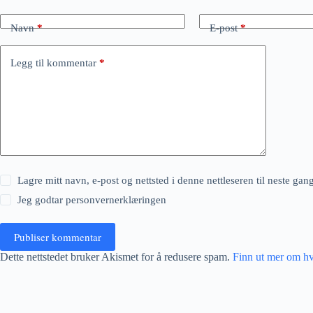
Navn
*
E-post
*
Legg til kommentar
*
Lagre mitt navn, e-post og nettsted i denne nettleseren til neste ga
Jeg godtar
personvernerklæringen
Publiser kommentar
Dette nettstedet bruker Akismet for å redusere spam.
Finn ut mer om h