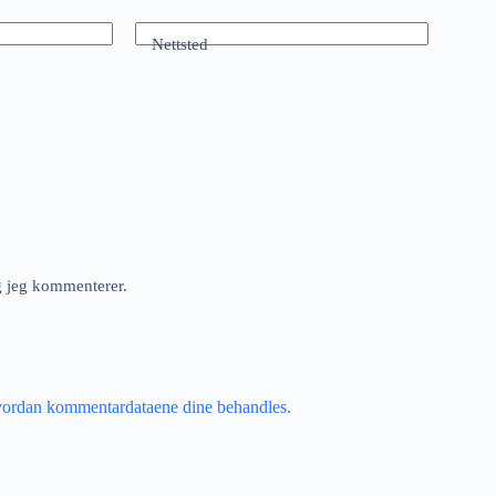
Nettsted
ng jeg kommenterer.
vordan kommentardataene dine behandles.