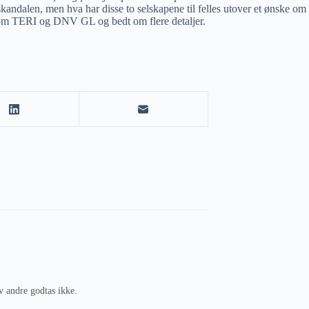
ndalen, men hva har disse to selskapene til felles utover et ønske om 
llom TERI og DNV GL og bedt om flere detaljer.
v andre godtas ikke.