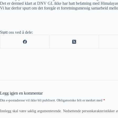
Det er dermed klart at DNV GL ikke har hatt befatning med Himalayaska
Vi har derfor spurt om det foregår et forretningsmessig samarbeid me
Støtt oss ved å dele:
Legg igjen en kommentar
Din e-postadresse vil ikke bli publisert.
Obligatoriske felt er merket med
*
Innlegg skal være saklig argumenterende. Nedsettende personkarakteristikker a