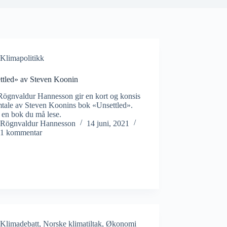
Klimapolitikk
ttled» av Steven Koonin
Rögnvaldur Hannesson gir en kort og konsis
tale av Steven Koonins bok «Unsettled».
 en bok du må lese.
Rögnvaldur Hannesson
14 juni, 2021
1 kommentar
Klimadebatt
,
Norske klimatiltak
,
Økonomi