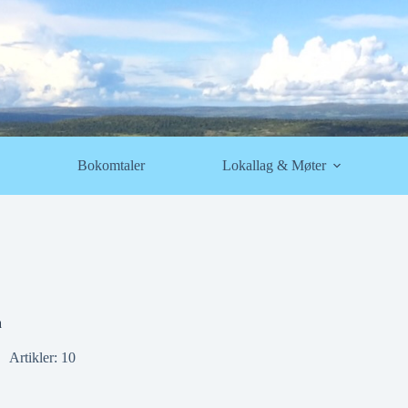
Bokomtaler
Lokallag & Møter
n
Artikler: 10