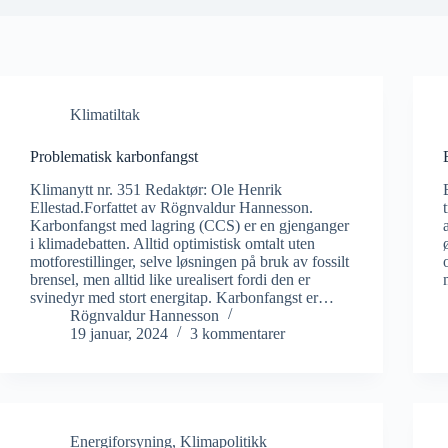
Klimatiltak
Problematisk karbonfangst
Klimanytt nr. 351 Redaktør: Ole Henrik
Ellestad.Forfattet av Rögnvaldur Hannesson.
Karbonfangst med lagring (CCS) er en gjenganger
i klimadebatten. Alltid optimistisk omtalt uten
motforestillinger, selve løsningen på bruk av fossilt
brensel, men alltid like urealisert fordi den er
svinedyr med stort energitap. Karbonfangst er…
Rögnvaldur Hannesson
19 januar, 2024
3 kommentarer
Energiforsyning
,
Klimapolitikk