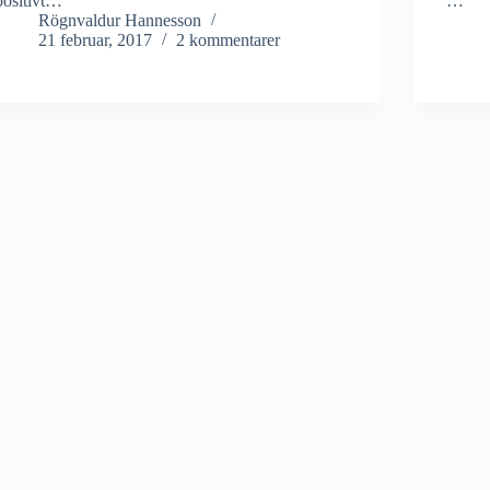
positivt…
…
Rögnvaldur Hannesson
21 februar, 2017
2 kommentarer