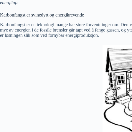
energitap.
Karbonfangst er svinedyrt og energikrevende
Karbonfangst er en teknologi mange har store forventninger om. Den ville
mye av energien i de fossile brensler går tapt ved å fange gassen, og ytte
er løsningen slik som ved fornybar energiproduksjon.