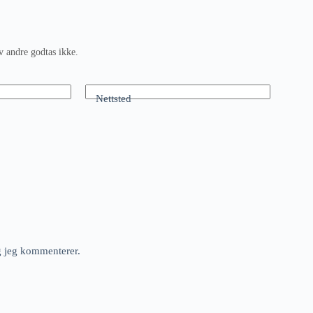
v andre godtas ikke.
Nettsted
ng jeg kommenterer.