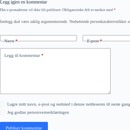
Legg igjen en kommentar
Din e-postadresse vil ikke bli publisert.
Obligatoriske felt er merket med
*
Innlegg skal være saklig argumenterende. Nedsettende personkarakteristikker a
Navn
*
E-post
*
Legg til kommentar
*
Lagre mitt navn, e-post og nettsted i denne nettleseren til neste ga
Jeg godtar
personvernerklæringen
Publiser kommentar