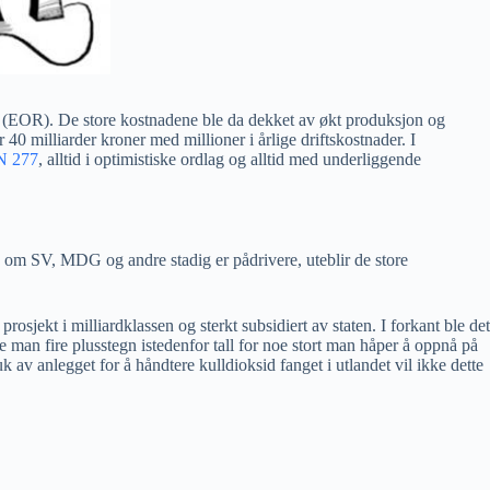
rer (EOR). De store kostnadene ble da dekket av økt produksjon og
40 milliarder kroner med millioner i årlige driftskostnader. I
N 277
, alltid i optimistiske ordlag og alltid med underliggende
 om SV, MDG og andre stadig er pådrivere, uteblir de store
sjekt i milliardklassen og sterkt subsidiert av staten. I forkant ble det
 man fire plusstegn istedenfor tall for noe stort man håper å oppnå på
k av anlegget for å håndtere kulldioksid fanget i utlandet vil ikke dette