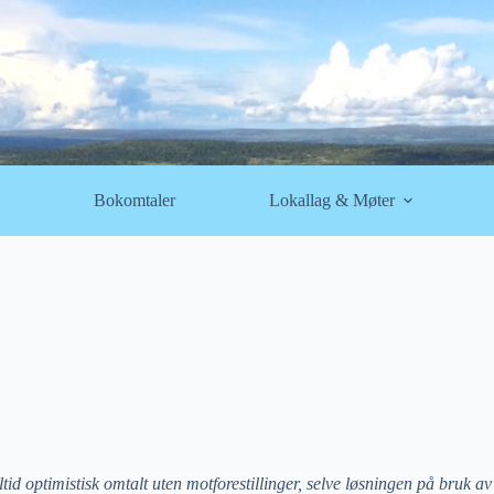
Bokomtaler
Lokallag & Møter
optimistisk omtalt uten motforestillinger, selve løsningen på bruk av fos