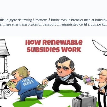
 jo gjøre det mulig å fortsette å bruke fossile brensler uten at kulldio
rligere energi må brukes til transport til lagringssted og til å pumpe kul