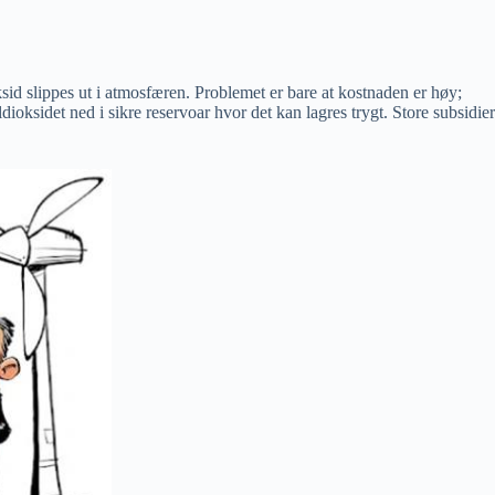
ksid slippes ut i atmosfæren. Problemet er bare at kostnaden er høy;
ldioksidet ned i sikre reservoar hvor det kan lagres trygt. Store subsidier