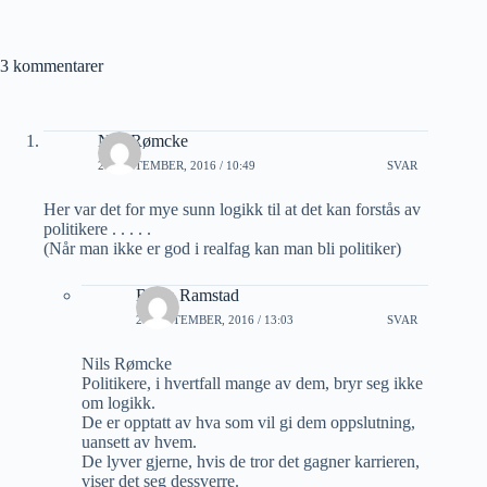
3 kommentarer
Nils Rømcke
20 SEPTEMBER, 2016 / 10:49
SVAR
Her var det for mye sunn logikk til at det kan forstås av
politikere . . . . .
(Når man ikke er god i realfag kan man bli politiker)
Bjørn Ramstad
20 SEPTEMBER, 2016 / 13:03
SVAR
Nils Rømcke
Politikere, i hvertfall mange av dem, bryr seg ikke
om logikk.
De er opptatt av hva som vil gi dem oppslutning,
uansett av hvem.
De lyver gjerne, hvis de tror det gagner karrieren,
viser det seg dessverre.