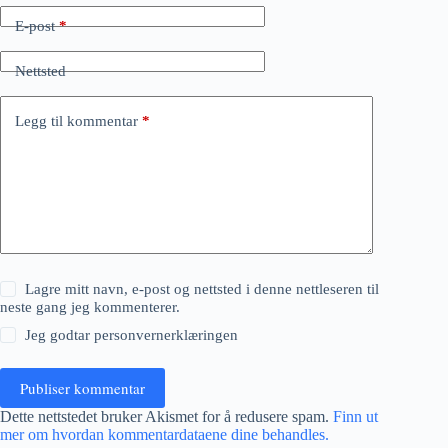
E-post
*
Nettsted
Legg til kommentar
*
Lagre mitt navn, e-post og nettsted i denne nettleseren til
neste gang jeg kommenterer.
Jeg godtar
personvernerklæringen
Publiser kommentar
Dette nettstedet bruker Akismet for å redusere spam.
Finn ut
mer om hvordan kommentardataene dine behandles.