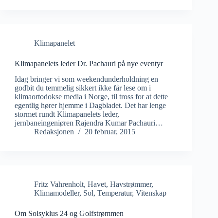
Klimapanelet
Klimapanelets leder Dr. Pachauri på nye eventyr
Idag bringer vi som weekendunderholdning en
godbit du temmelig sikkert ikke får lese om i
klimaortodokse media i Norge, til tross for at dette
egentlig hører hjemme i Dagbladet. Det har lenge
stormet rundt Klimapanelets leder,
jernbaneingeniøren Rajendra Kumar Pachauri…
Redaksjonen
20 februar, 2015
Fritz Vahrenholt
,
Havet
,
Havstrømmer
,
Klimamodeller
,
Sol
,
Temperatur
,
Vitenskap
Om Solsyklus 24 og Golfstrømmen