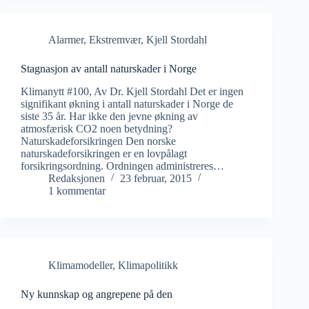
Alarmer
,
Ekstremvær
,
Kjell Stordahl
Stagnasjon av antall naturskader i Norge
Klimanytt #100, Av Dr. Kjell Stordahl Det er ingen
signifikant økning i antall naturskader i Norge de
siste 35 år. Har ikke den jevne økning av
atmosfærisk CO2 noen betydning?
Naturskadeforsikringen Den norske
naturskadeforsikringen er en lovpålagt
forsikringsordning. Ordningen administreres…
Redaksjonen
23 februar, 2015
1 kommentar
Klimamodeller
,
Klimapolitikk
Ny kunnskap og angrepene på den