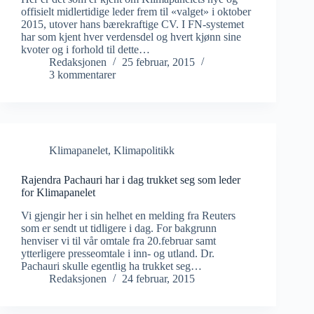
offisielt midlertidige leder frem til «valget» i oktober
2015, utover hans bærekraftige CV. I FN-systemet
har som kjent hver verdensdel og hvert kjønn sine
kvoter og i forhold til dette…
Redaksjonen
25 februar, 2015
3 kommentarer
Klimapanelet
,
Klimapolitikk
Rajendra Pachauri har i dag trukket seg som leder
for Klimapanelet
Vi gjengir her i sin helhet en melding fra Reuters
som er sendt ut tidligere i dag. For bakgrunn
henviser vi til vår omtale fra 20.februar samt
ytterligere presseomtale i inn- og utland. Dr.
Pachauri skulle egentlig ha trukket seg…
Redaksjonen
24 februar, 2015