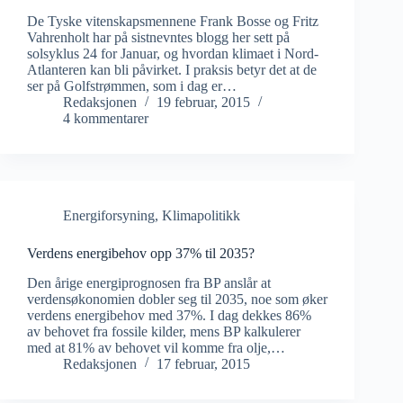
De Tyske vitenskapsmennene Frank Bosse og Fritz
Vahrenholt har på sistnevntes blogg her sett på
solsyklus 24 for Januar, og hvordan klimaet i Nord-
Atlanteren kan bli påvirket. I praksis betyr det at de
ser på Golfstrømmen, som i dag er…
Redaksjonen
19 februar, 2015
4 kommentarer
Energiforsyning
,
Klimapolitikk
Verdens energibehov opp 37% til 2035?
Den årige energiprognosen fra BP anslår at
verdensøkonomien dobler seg til 2035, noe som øker
verdens energibehov med 37%. I dag dekkes 86%
av behovet fra fossile kilder, mens BP kalkulerer
med at 81% av behovet vil komme fra olje,…
Redaksjonen
17 februar, 2015