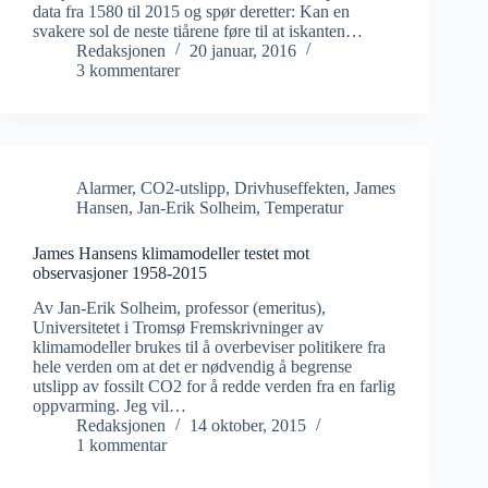
data fra 1580 til 2015 og spør deretter: Kan en
svakere sol de neste tiårene føre til at iskanten…
Redaksjonen
20 januar, 2016
3 kommentarer
Alarmer
,
CO2-utslipp
,
Drivhuseffekten
,
James
Hansen
,
Jan-Erik Solheim
,
Temperatur
James Hansens klimamodeller testet mot
observasjoner 1958-2015
Av Jan-Erik Solheim, professor (emeritus),
Universitetet i Tromsø Fremskrivninger av
klimamodeller brukes til å overbeviser politikere fra
hele verden om at det er nødvendig å begrense
utslipp av fossilt CO2 for å redde verden fra en farlig
oppvarming. Jeg vil…
Redaksjonen
14 oktober, 2015
1 kommentar