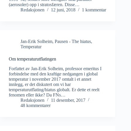
(aerosoler) opp i stratosfæren. Disse…
Redaksjonen
12 juni, 2018
1 kommentar
Jan-Erik Solheim
,
Pausen - The hiatus
,
Temperatur
Om temperaturutflatingen
Forfattet av Jan-Erik Solheim, professor emeritus I
forbindelse med den kraftige nedgangen i global
temperatur i november 2017 omtalt i et annet
innlegg, er det diskutert om vi har
temperaturutflating/hiatus globalt. Er dette et reelt
fenomen eller ikke? Da FNs…
Redaksjonen
11 desember, 2017
48 kommentarer