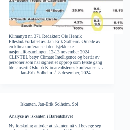
Klimanytt nr. 371 Redaktør: Ole Henrik
Ellestad.Forfattet av: Jan-Erik Solheim. Omtale av
en klimakonferanse i den tsjekkiske
nasjonalforsamlingen 12-13 november 2024.
CLINTEL betyr Climate Intelligence og består av
personer som har signert et opprop som første gang
ble lanserti Oslo på Klimarealistenes konferanse i…
Jan-Erik Solheim
8 desember, 2024
Iskanten
,
Jan-Erik Solheim
,
Sol
Analyse av iskanten i Barentshavet
Ny forskning antyder at iskanten nå vil bevege seg