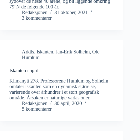
sydover de neste 40 årene, og bli liggende omkring
79°N de følgende 100 år.
Redaksjonen
31 oktober, 2021
3 kommentarer
Arktis
,
Iskanten
,
Jan-Erik Solheim
,
Ole
Humlum
Iskanten i april
Klimanytt 278. Professorene Humlum og Solheim
omtaler iskanten som en dynamisk størrelse,
varierende over århundrer i et stort geografisk
område. Årsaken er naturlige variasjoner.
Redaksjonen
30 april, 2020
5 kommentarer