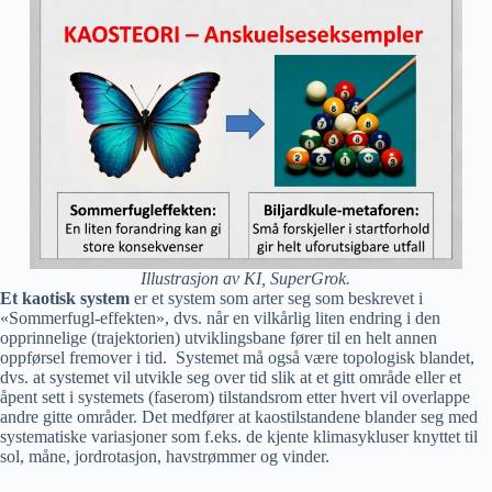
Illustrasjon av KI, SuperGrok.
Et kaotisk system
er et system som arter seg som beskrevet i
«Sommerfugl-effekten», dvs. når en vilkårlig liten endring i den
opprinnelige (trajektorien) utviklingsbane fører til en helt annen
oppførsel fremover i tid. Systemet må også være topologisk blandet,
dvs. at systemet vil utvikle seg over tid slik at et gitt område eller et
åpent sett i systemets (faserom) tilstandsrom etter hvert vil overlappe
andre gitte områder. Det medfører at kaostilstandene blander seg med
systematiske variasjoner som f.eks. de kjente klimasykluser knyttet til
sol, måne, jordrotasjon, havstrømmer og vinder.