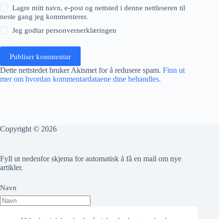
Lagre mitt navn, e-post og nettsted i denne nettleseren til
neste gang jeg kommenterer.
Jeg godtar
personvernerklæringen
Publiser kommentar
Dette nettstedet bruker Akismet for å redusere spam.
Finn ut
mer om hvordan kommentardataene dine behandles.
Copyright © 2026
Fyll ut nedenfor skjema for automatisk å få en mail om nye
artikler.
Navn
Epost adresse