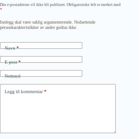
Din e-postadresse vil ikke bli publisert.
Obligatoriske felt er merket med
*
Innlegg skal være saklig argumenterende. Nedsettende
personkarakteristikker av andre godtas ikke.
Navn
*
E-post
*
Nettsted
Legg til kommentar
*