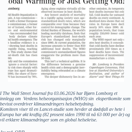
I The Wall Street Journal fra 03.06.2026 har Bjørn Lomborg et
innlegg om Verdens helseorganisasjon (WHO) sin ekspertkomite som
bevisst overdriver klimaendringers helsebetydning.
Komiteen viser til en Lancet-studie som hevder at dødsfall av hete i
Europa har økt kraftig (82 prosent siden 1990 til nå 63 000 per år) og
vil erklære klimaendringer som en global helsekrise.