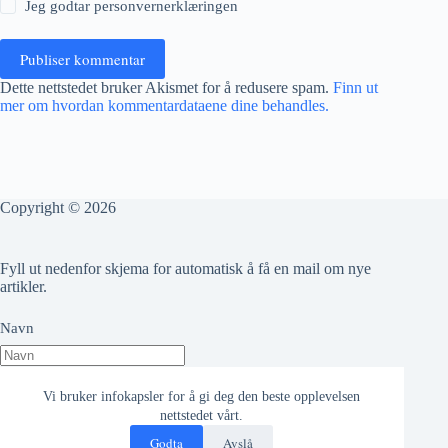
Jeg godtar
personvernerklæringen
Publiser kommentar
Dette nettstedet bruker Akismet for å redusere spam.
Finn ut
mer om hvordan kommentardataene dine behandles.
Copyright © 2026
Fyll ut nedenfor skjema for automatisk å få en mail om nye
artikler.
Navn
Epost adresse
Vi bruker infokapsler for å gi deg den beste opplevelsen
nettstedet vårt.
Godta
Avslå