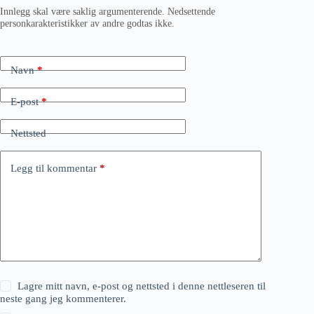
Innlegg skal være saklig argumenterende. Nedsettende
personkarakteristikker av andre godtas ikke.
Navn
*
E-post
*
Nettsted
Legg til kommentar
*
Lagre mitt navn, e-post og nettsted i denne nettleseren til
neste gang jeg kommenterer.