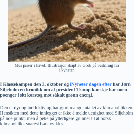
Mus pisser i havet. Illustrasjon skapt av Grok på bestilling fra
iNyheter.
I Klassekampen den 3. oktober og
iNyheter dagen efter
har Jørn
Siljeholm en kronikk om at president Trump kanskje har noen
poenger i sitt korstog mot såkalt grønn energi.
Den er dyr og ineffektiv og har gjort mange luta lei av klimapolitikken.
Hensikten med dette innlegget er ikke å melde uenighet med Siljeholm
på noe punkt, men å peke på ytterligere grunner til at norsk
klimapolitikk snarest bør avvikles.