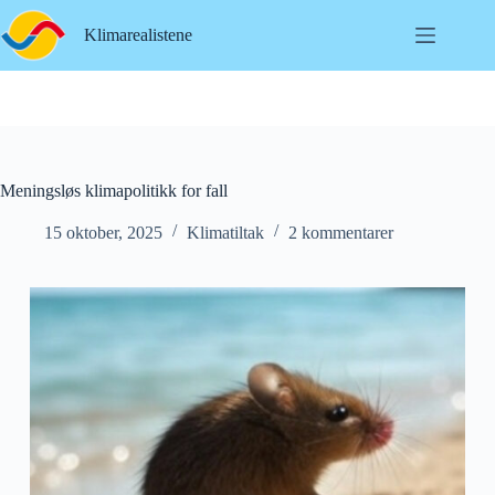
Hopp
til
Klimarealistene
innholdet
Meningsløs klimapolitikk for fall
15 oktober, 2025
Klimatiltak
2 kommentarer