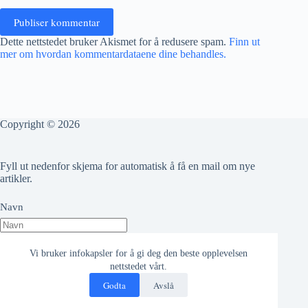
Publiser kommentar
Dette nettstedet bruker Akismet for å redusere spam.
Finn ut
mer om hvordan kommentardataene dine behandles.
Copyright © 2026
Fyll ut nedenfor skjema for automatisk å få en mail om nye
artikler.
Navn
Epost adresse
Vi bruker infokapsler for å gi deg den beste opplevelsen
nettstedet vårt.
Godta
Avslå