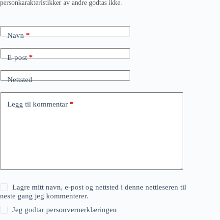
personkarakteristikker av andre godtas ikke.
Navn
*
E-post
*
Nettsted
Legg til kommentar
*
Lagre mitt navn, e-post og nettsted i denne nettleseren til
neste gang jeg kommenterer.
Jeg godtar
personvernerklæringen