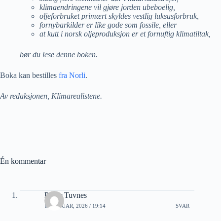
klimaendringene vil gjøre jorden ubeboelig,
oljeforbruket primært skyldes vestlig luksusforbruk,
fornybarkilder er like gode som fossile, eller
at kutt i norsk oljeproduksjon er et fornuftig klimatiltak,
bør du lese denne boken.
Boka kan bestilles
fra Norli
.
Av redaksjonen, Klimarealistene.
Én kommentar
Petter Tuvnes
16 JANUAR, 2026 / 19:14
SVAR