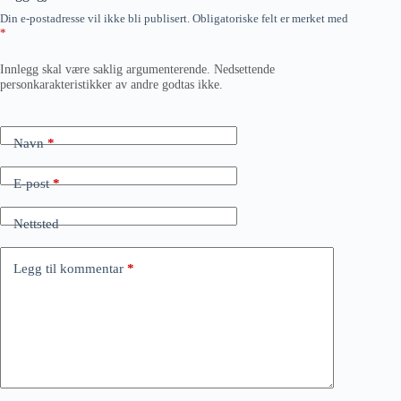
Din e-postadresse vil ikke bli publisert.
Obligatoriske felt er merket med
*
Innlegg skal være saklig argumenterende. Nedsettende
personkarakteristikker av andre godtas ikke.
Navn
*
E-post
*
Nettsted
Legg til kommentar
*