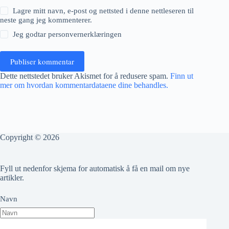
Lagre mitt navn, e-post og nettsted i denne nettleseren til
neste gang jeg kommenterer.
Jeg godtar
personvernerklæringen
Publiser kommentar
Dette nettstedet bruker Akismet for å redusere spam.
Finn ut
mer om hvordan kommentardataene dine behandles.
Copyright © 2026
Fyll ut nedenfor skjema for automatisk å få en mail om nye
artikler.
Navn
Epost adresse