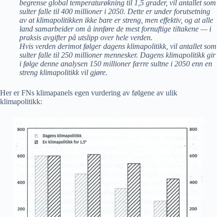
begrense global temperaturøkning til 1,5 grader, vil antallet som
sulter falle til 400 millioner i 2050. Dette er under forutsetning
av at klimapolitikken ikke bare er streng, men effektiv, og at alle
land samarbeider om å innføre de mest fornuftige tiltakene — i
praksis avgifter på utslipp over hele verden.
Hvis verden derimot følger dagens klimapolitikk, vil antallet som
sulter falle til 250 millioner mennesker. Dagens klimapolitikk gir
i følge denne analysen 150 millioner færre sultne i 2050 enn en
streng klimapolitikk vil gjøre.
Her er FNs klimapanels egen vurdering av følgene av ulik
klimapolitikk: