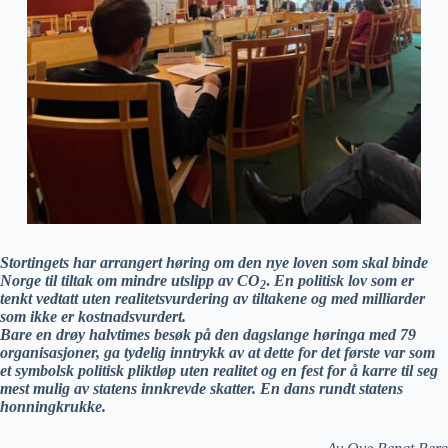
Stortingets har arrangert høring om den nye loven som skal binde
Norge til tiltak om mindre utslipp av CO
.
En politisk lov som er
2
tenkt vedtatt uten realitetsvurdering av tiltakene og med milliarder
som ikke er kostnadsvurdert.
Bare en drøy halvtimes besøk på den dagslange høringa med 79
organisasjoner, ga tydelig inntrykk av at dette for det første var som
et symbolsk politisk pliktløp uten realitet og en fest for å karre til seg
mest mulig av statens innkrevde skatter. En dans rundt statens
honningkrukke.