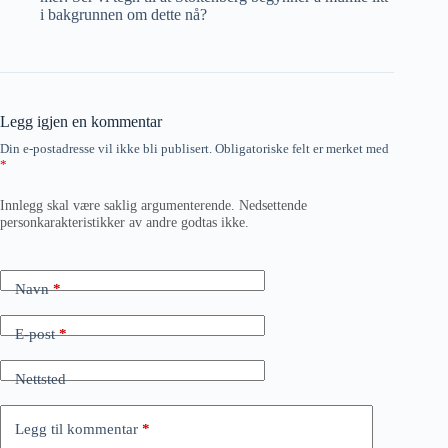
i bakgrunnen om dette nå?
Legg igjen en kommentar
Din e-postadresse vil ikke bli publisert.
Obligatoriske felt er merket med
*
Innlegg skal være saklig argumenterende. Nedsettende
personkarakteristikker av andre godtas ikke.
Navn
*
E-post
*
Nettsted
Legg til kommentar
*