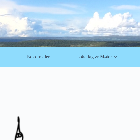
Bokomtaler
Lokallag & Møter