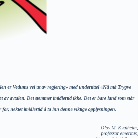
alen er Vedums vei ut av regjering» med undertittel «Nå må Trygve
t av avtalen. Det stemmer imidlertid ikke. Det er bare land som står
r, nektet imidlertid å ta inn denne viktige opplysningen.
Olav M. Kvalheim,
professor emeritus,