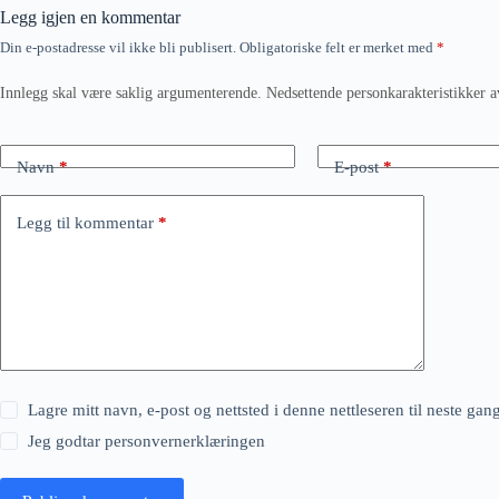
Legg igjen en kommentar
Din e-postadresse vil ikke bli publisert.
Obligatoriske felt er merket med
*
Innlegg skal være saklig argumenterende. Nedsettende personkarakteristikker a
Navn
*
E-post
*
Legg til kommentar
*
Lagre mitt navn, e-post og nettsted i denne nettleseren til neste ga
Jeg godtar
personvernerklæringen