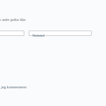
v andre godtas ikke.
Nettsted
ng jeg kommenterer.