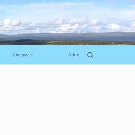
Om oss
Arkiv