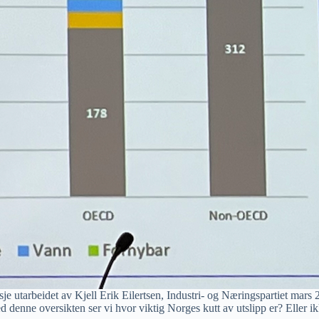
sje utarbeidet av Kjell Erik Eilertsen, Industri- og Næringspartiet mars 
 denne oversikten ser vi hvor viktig Norges kutt av utslipp er? Eller i