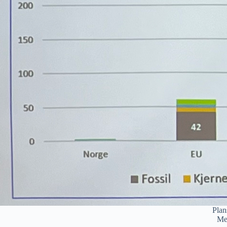
Plan
Med