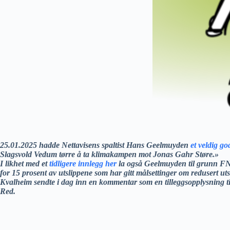
25.01.2025 hadde Nettavisens spaltist Hans Geelmuyden
et veldig g
Slagsvold Vedum tørre å ta klimakampen mot Jonas Gahr Støre.»
I likhet med et
tidligere innlegg her
la også Geelmuyden til grunn FNs
for 15 prosent av utslippene som har gitt målsettinger om redusert ut
Kvalheim sendte i dag inn en kommentar som en tilleggsopplysning ti
Red.