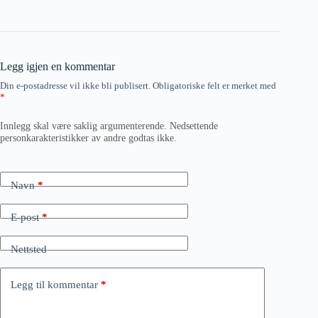
Legg igjen en kommentar
Din e-postadresse vil ikke bli publisert.
Obligatoriske felt er merket med
*
Innlegg skal være saklig argumenterende. Nedsettende
personkarakteristikker av andre godtas ikke.
Navn
*
E-post
*
Nettsted
Legg til kommentar
*